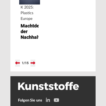
K 2025:
Plastics
Europe
Machtdemonstration
der
Nachhaltigkeit
1
/
15
Folgen Sie uns