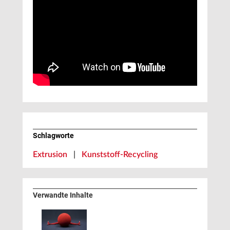
Schlagworte
Extrusion
|
Kunststoff-Recycling
Verwandte Inhalte