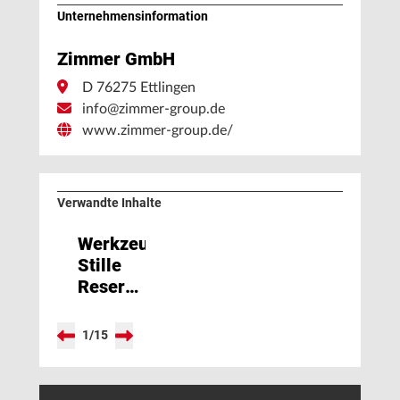
Unternehmens­information
Zimmer GmbH
D 76275 Ettlingen
info@zimmer-group.de
www.zimmer-group.de/
Verwandte Inhalte
Werkzeugwechsel:
Stille
Reserven
aktivieren
1
/
15