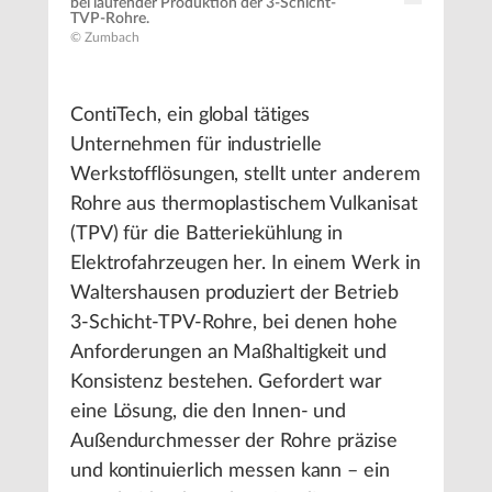
bei laufender Produktion der 3-Schicht-
TVP-Rohre.
© Zumbach
ContiTech, ein global tätiges
Unternehmen für industrielle
Werkstofflösungen, stellt unter anderem
Rohre aus thermoplastischem Vulkanisat
(TPV) für die Batteriekühlung in
Elektrofahrzeugen her. In einem Werk in
Waltershausen produziert der Betrieb
3-Schicht-TPV-Rohre, bei denen hohe
Anforderungen an Maßhaltigkeit und
Konsistenz bestehen. Gefordert war
eine Lösung, die den Innen- und
Außendurchmesser der Rohre präzise
und kontinuierlich messen kann – ein