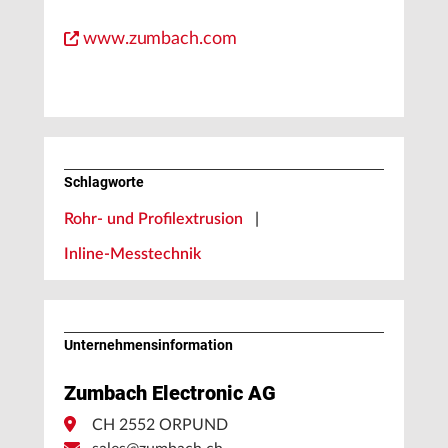
www.zumbach.com
Schlagworte
Rohr- und Profilextrusion
|
Inline-Messtechnik
Unternehmens­information
Zumbach Electronic AG
CH 2552 ORPUND