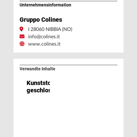
Unternehmens­information
Gruppo Colines
I 28060 NIBBIA (NO)
info@colines.it
www.colines.it
Verwandte Inhalte
Kunststoffkreislauf
geschlossen