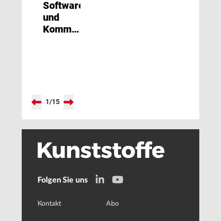
Software
und
Kommunikation
Hand in
Hand
1
/
15
Folgen Sie uns
Kontakt
Abo