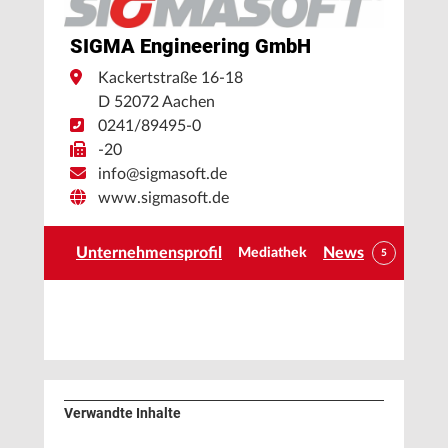
SIGMA Engineering GmbH
Kackertstraße 16-18
D 52072 Aachen
0241/89495-0
-20
info@sigmasoft.de
www.sigmasoft.de
Unternehmensprofil
News
Mediathek
5
Verwandte Inhalte