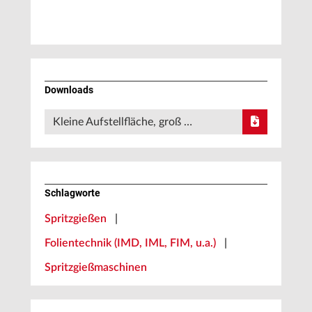
Downloads
Kleine Aufstellfläche, groß …
Schlagworte
Spritzgießen
|
Folientechnik (IMD, IML, FIM, u.a.)
|
Spritzgießmaschinen