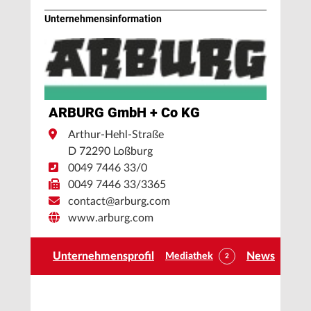
Unternehmens­information
ARBURG GmbH + Co KG
Arthur-Hehl-Straße
D 72290 Loßburg
0049 7446 33/0
0049 7446 33/3365
contact@arburg.com
www.arburg.com
Unternehmensprofil
News
Mediathek
2
172