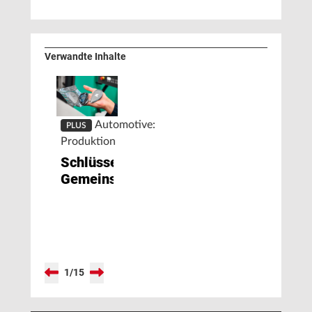
Verwandte Inhalte
Automotive:
PLUS
Produktion
Schlüsselfertige
Gemeinschaftsleistung
1
/
15