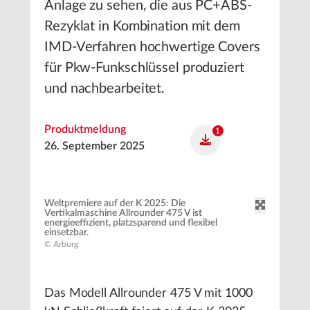
Anlage zu sehen, die aus PC+ABS-
Rezyklat in Kombination mit dem
IMD-Verfahren hochwertige Covers
für Pkw-Funkschlüssel produziert
und nachbearbeitet.
Produktmeldung
1
26. September 2025
Weltpremiere auf der K 2025: Die
Vertikalmaschine Allrounder 475 V ist
energieeffizient, platzsparend und flexibel
einsetzbar.
© Arburg
Das Modell Allrounder 475 V mit 1000