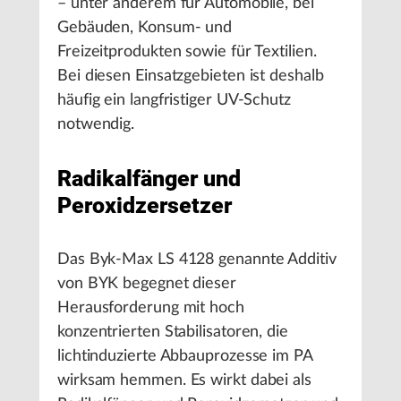
– unter anderem für Automobile, bei
Gebäuden, Konsum- und
Freizeitprodukten sowie für Textilien.
Bei diesen Einsatzgebieten ist deshalb
häufig ein langfristiger UV-Schutz
notwendig.
Radikalfänger und
Peroxidzersetzer
Das Byk-Max LS 4128 genannte Additiv
von BYK begegnet dieser
Herausforderung mit hoch
konzentrierten Stabilisatoren, die
lichtinduzierte Abbauprozesse im PA
wirksam hemmen. Es wirkt dabei als