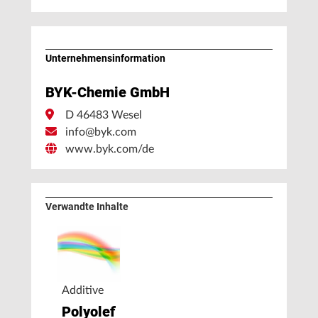
Unternehmens­information
BYK-Chemie GmbH
D 46483 Wesel
info@byk.com
www.byk.com/de
Verwandte Inhalte
Additive
Polyolefine