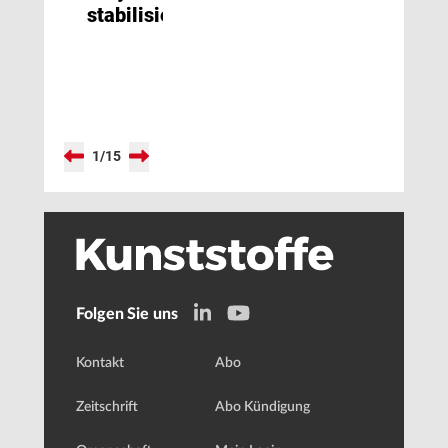
stabilisieren
1
/
15
Folgen Sie uns
Kontakt
Abo
Zeitschrift
Abo Kündigung