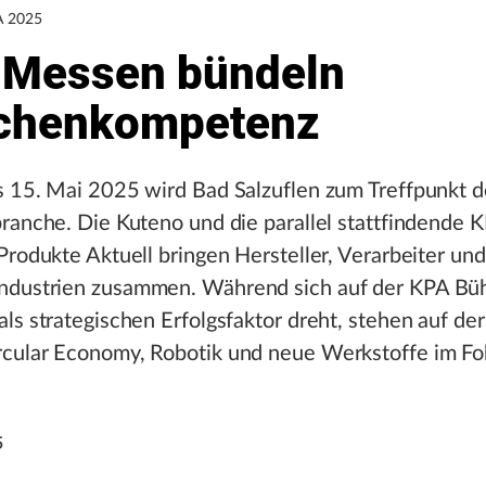
A 2025
 Messen bündeln
chenkompetenz
s 15. Mai 2025 wird Bad Salzuflen zum Treffpunkt d
ranche. Die Kuteno und die parallel stattfindende 
Produkte Aktuell bringen Hersteller, Verarbeiter und
dustrien zusammen. Während sich auf der KPA Büh
ls strategischen Erfolgsfaktor dreht, stehen auf de
cular Economy, Robotik und neue Werkstoffe im Fo
5