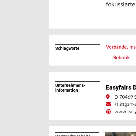
fokussierte
Verbände, Ins
Schlagworte
|
Robotik
Unternehmens­
Easyfair
information
D 70469 S
stuttgart
www.easy