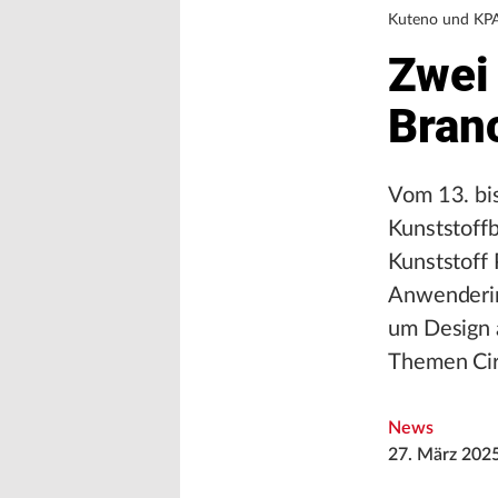
Kuteno und KP
Zwei
Bran
Vom 13. bi
Kunststoffb
Kunststoff 
Anwenderin
um Design a
Themen Cir
News
27. März 202