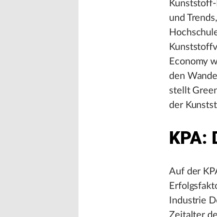
Kunststoff-
und Trends,
Hochschule
Kunststoffv
Economy wi
den Wandel 
stellt Gree
der Kunstst
KPA: 
Auf der KPA
Erfolgsfakt
Industrie 
Zeitalter d