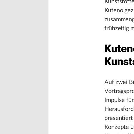
Kunststoff
Kuteno gez
zusammenge
frühzeitig 
Kuten
Kunst
Auf zwei B
Vortragspr
Impulse für
Herausford
präsentiert
Konzepte u