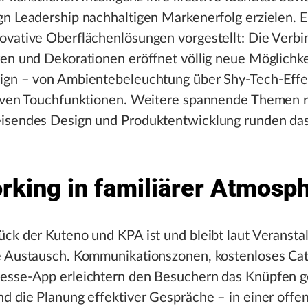
gn Leadership nachhaltigen Markenerfolg erzielen. 
ovative Oberflächenlösungen vorgestellt: Die Verb
en und Dekorationen eröffnet völlig neue Möglichk
ign – von Ambientebeleuchtung über Shy-Tech-Effek
tiven Touchfunktionen. Weitere spannende Themen 
isendes Design und Produktentwicklung runden d
rking in familiärer Atmosp
ck der Kuteno und KPA ist und bleibt laut Veranstal
e Austausch. Kommunikationszonen, kostenloses Cat
esse-App erleichtern den Besuchern das Knüpfen ge
d die Planung effektiver Gespräche – in einer offe