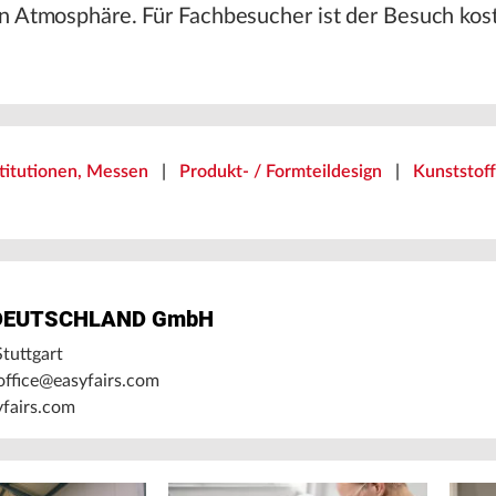
n Atmosphäre. Für Fachbesucher ist der Besuch kost
titutionen, Messen
|
Produkt- / Formteildesign
|
Kunststof
s DEUTSCHLAND GmbH
tuttgart
-office@easyfairs.com
fairs.com