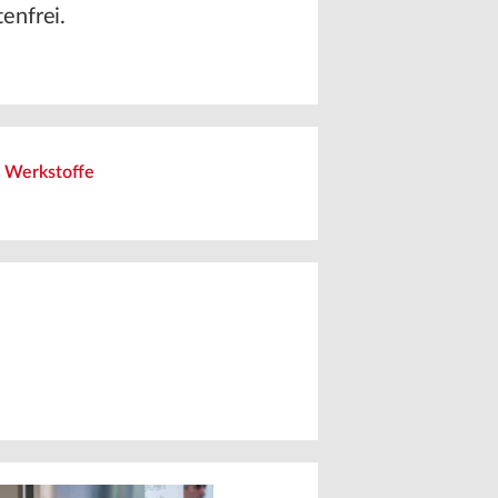
enfrei.
f Werkstoffe