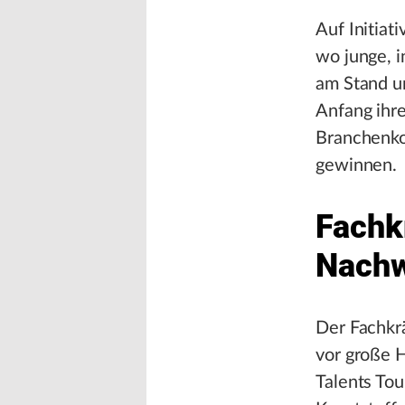
Auf Initiat
wo junge, 
am Stand u
Anfang ihre
Branchenko
gewinnen.
Fachk
Nachw
Der Fachkrä
vor große 
Talents Tou