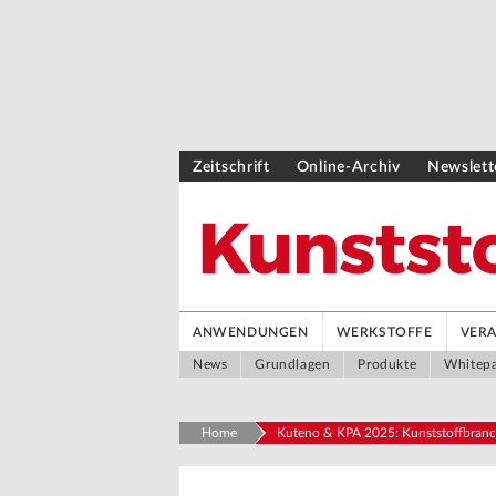
Zeitschrift
Online-Archiv
Newslett
ANWENDUNGEN
WERKSTOFFE
VER
News
Grundlagen
Produkte
Whitep
Home
Kuteno & KPA 2025: Kunststoffbranche