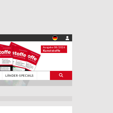
Ausgabe 08/2026
Kunststoffe
LÄNDER-SPECIALS