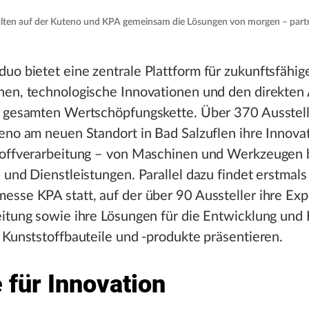
lten auf der Kuteno und KPA gemeinsam die Lösungen von morgen – partn
o bietet eine zentrale Plattform für zukunftsfähig
nen, technologische Innovationen und den direkten
r gesamten Wertschöpfungskette. Über 370 Ausstell
eno am neuen Standort in Bad Salzuflen ihre Innova
toffverarbeitung – von Maschinen und Werkzeugen b
 und Dienstleistungen. Parallel dazu findet erstmals
sse KPA statt, auf der über 90 Aussteller ihre Expe
itung sowie ihre Lösungen für die Entwicklung und 
 Kunststoffbauteile und -produkte präsentieren.
 für Innovation