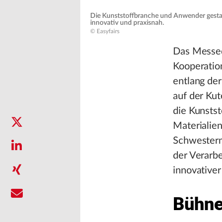
Die Kunststoffbranche und Anwender gesta
innovativ und praxisnah.
© Easyfairs
Das Messedu
Kooperatio
entlang de
auf der Kut
die Kunsts
Materialien
Schwesterme
der Verarbe
innovativer
Bühne