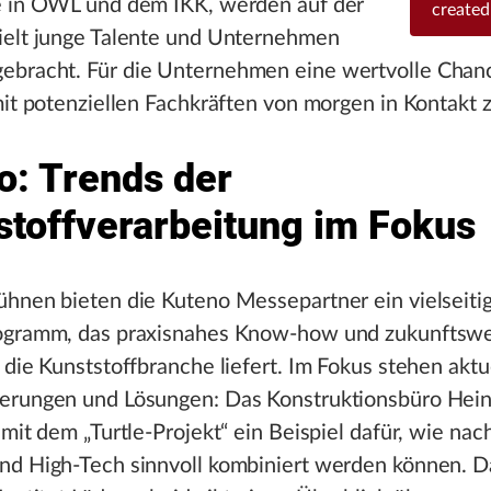
e in OWL und dem IKK, werden auf der
created
ielt junge Talente und Unternehmen
bracht. Für die Unternehmen eine wertvolle Chan
mit potenziellen Fachkräften von morgen in Kontakt z
o: Trends der
stoffverarbeitung im Fokus
ühnen bieten die Kuteno Messepartner ein vielseiti
ogramm, das praxisnahes Know-how und zukunftsw
 die Kunststoffbranche liefert. Im Fokus stehen aktu
erungen und Lösungen: Das Konstruktionsbüro Hei
 mit dem „Turtle-Projekt“ ein Beispiel dafür, wie nac
nd High-Tech sinnvoll kombiniert werden können. D