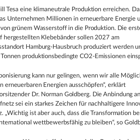
ll Tesa eine klimaneutrale Produktion erreichen. D
 das Unternehmen Millionen in erneuerbare Energie 
 von grünem Wasserstoff in die Produktion. Die erst
f hergestellten Klebebänder sollen 2027 am
sstandort Hamburg-Hausbruch produziert werden un
 Tonnen produktionsbedingte CO2-Emissionen eins
onisierung kann nur gelingen, wenn wir alle Möglic
n erneuerbaren Energien ausschöpfen“, erklärt
orsitzender Dr. Norman Goldberg. Die Anbindung an
netz sei ein starkes Zeichen für nachhaltigere Inno
. „Wichtig ist aber auch, dass die Transformation b
international wettbewerbsfähig zu bleiben“, so Gold