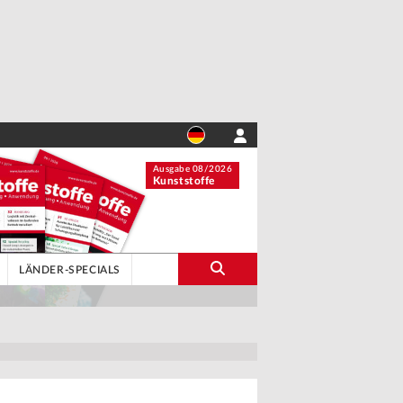
Ausgabe 08/2026
Kunststoffe
LÄNDER-SPECIALS