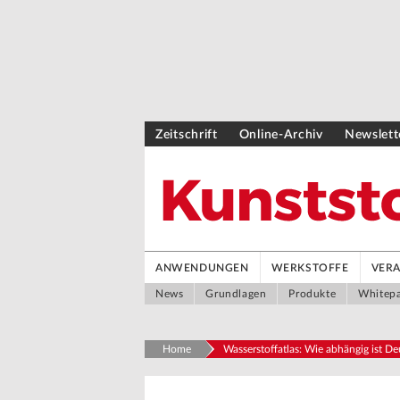
Zeitschrift
Online-Archiv
Newslett
ANWENDUNGEN
WERKSTOFFE
VER
News
Grundlagen
Produkte
Whitep
Home
Wasserstoffatlas: Wie abhängig ist D