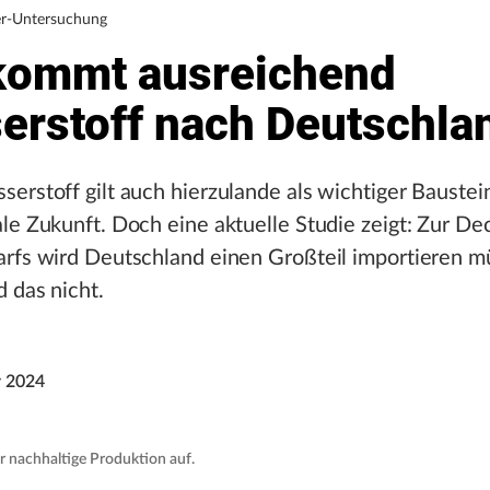
r-Untersuchung
kommt ausreichend
erstoff nach Deutschla
erstoff gilt auch hierzulande als wichtiger Baustein
le Zukunft. Doch eine aktuelle Studie zeigt: Zur D
arfs wird Deutschland einen Großteil importieren m
d das nicht.
 2024
ür nachhaltige Produktion auf.