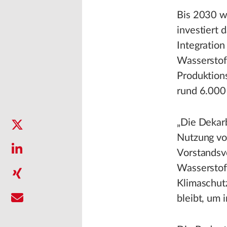
Bis 2030 wi
investiert
Integration
Wasserstof
Produktion
rund 6.000
„Die Dekarb
Nutzung vo
Vorstandsv
Wasserstoff
Klimaschutz
bleibt, um 