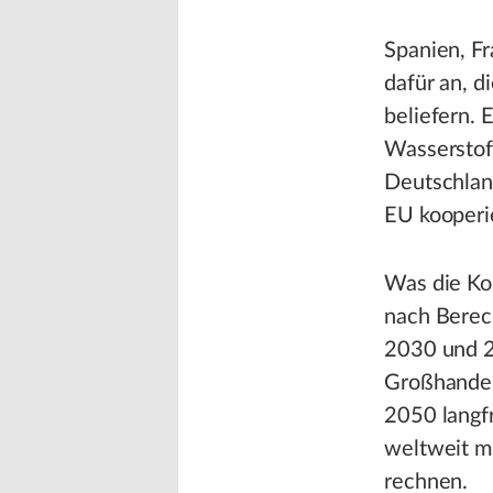
Spanien, Fr
dafür an, d
beliefern. 
Wasserstoff
Deutschlan
EU kooperi
Was die Ko
nach Berec
2030 und 2
Großhandel
2050 langfr
weltweit m
rechnen.