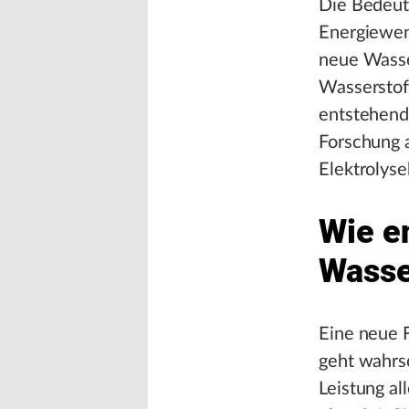
Die Bedeutu
Energiewen
neue Wasser
Wasserstoff
entstehend
Forschung 
Elektrolyse
Wie en
Wasse
Eine neue 
geht wahrsc
Leistung al