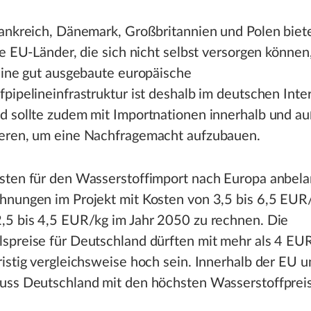
ankreich, Dänemark, Großbritannien und Polen biet
ie EU-Länder, die sich nicht selbst versorgen können
Eine gut ausgebaute europäische
pipelineinfrastruktur ist deshalb im deutschen Inte
d sollte zudem mit Importnationen innerhalb und au
eren, um eine Nachfragemacht aufzubauen.
sten für den Wasserstoffimport nach Europa anbelan
hnungen im Projekt mit Kosten von 3,5 bis 6,5 EUR/
,5 bis 4,5 EUR/kg im Jahr 2050 zu rechnen. Die
spreise für Deutschland dürften mit mehr als 4 EUR
istig vergleichsweise hoch sein. Innerhalb der EU u
uss Deutschland mit den höchsten Wasserstoffprei