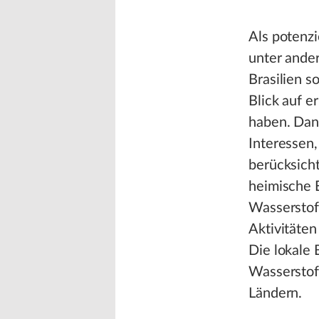
Als potenzi
unter ande
Brasilien s
Blick auf 
haben. Dane
Interessen
berücksicht
heimische E
Wasserstoff
Aktivitäten
Die lokale 
Wasserstoff
Ländern.