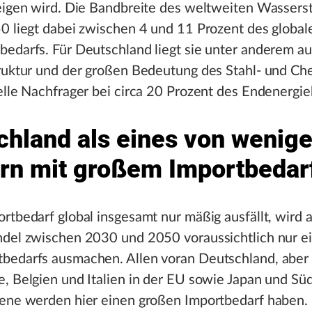
eigen wird. Die Bandbreite des weltweiten Wassers
0 liegt dabei zwischen 4 und 11 Prozent des global
edarfs. Für Deutschland liegt sie unter anderem a
truktur und der großen Bedeutung des Stahl- und Ch
elle Nachfrager bei circa 20 Prozent des Endenergie
chland als eines von wenig
rn mit großem Importbedar
rtbedarf global insgesamt nur mäßig ausfällt, wird 
del zwischen 2030 und 2050 voraussichtlich nur ei
bedarfs ausmachen. Allen voran Deutschland, aber 
, Belgien und Italien in der EU sowie Japan und Sü
bene werden hier einen großen Importbedarf haben.