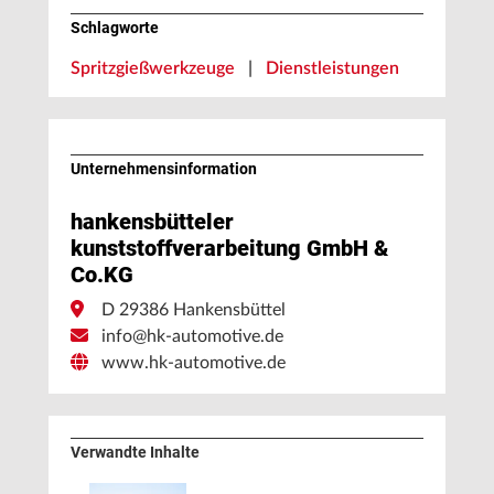
Schlagworte
Spritzgießwerkzeuge
|
Dienstleistungen
Unternehmens­information
hankensbütteler
kunststoffverarbeitung GmbH &
Co.KG
D 29386 Hankensbüttel
info@hk-automotive.de
www.hk-automotive.de
Verwandte Inhalte