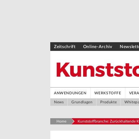
Zeitschrift
Online-Archiv
Newslett
ANWENDUNGEN
WERKSTOFFE
VER
News
Grundlagen
Produkte
Whitep
Home
Kunststoffbranche: Zurückhaltende K