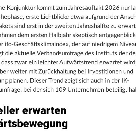
he Konjunktur kommt zum Jahresauftakt 2026 nur l
hephase, erste Lichtblicke etwa aufgrund der Ans
akets sind erst in der zweiten Jahreshälfte zu erwar
ehmen dem ersten Halbjahr skeptisch entgegenblick
er ifo-Geschäftsklimaindex, der auf niedrigem Niveau
igt die aktuelle Verbandsumfrage des Instituts der d
 dass zwar ein leichter Aufwärtstrend erwartet wird,
er weiter mit Zurückhaltung bei Investitionen und
ng planen. Dieser Trend zeigt sich auch in der IK-
umfrage, bei der sich 109 Unternehmen beteiligt ha
eller erwarten
ärtsbewegung