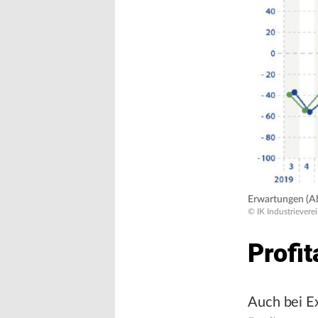
Erwartungen (Abs
© IK Industriever
Profit
Auch bei E