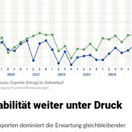
atz, Exporte, Ertrag) im Zeitverlauf
einigung Kunststoffverpackungen
abilität weiter unter Druck
xporten dominiert die Erwartung gleichbleibender