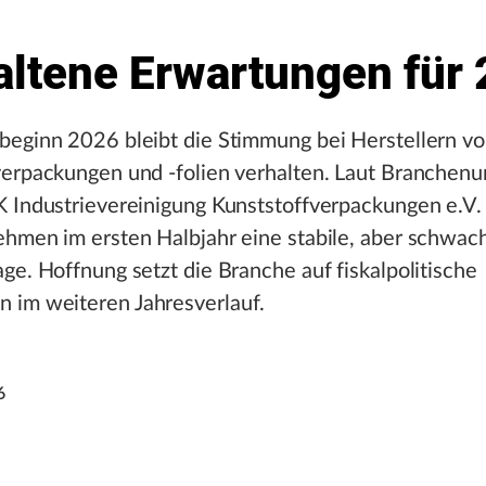
altene Erwartungen für
beginn 2026 bleibt die Stimmung bei Herstellern v
verpackungen und -folien verhalten. Laut Branchen
K Industrievereinigung Kunststoffverpackungen e.V.
ehmen im ersten Halbjahr eine stabile, aber schwac
ge. Hoffnung setzt die Branche auf fiskalpolitische
im weiteren Jahresverlauf.
6