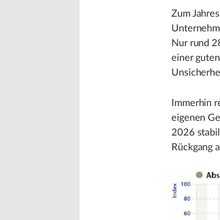
Zum Jahres
Unternehme
Nur rund 2
einer guten
Unsicherhei
Immerhin re
eigenen Ge
2026 stabi
Rückgang a