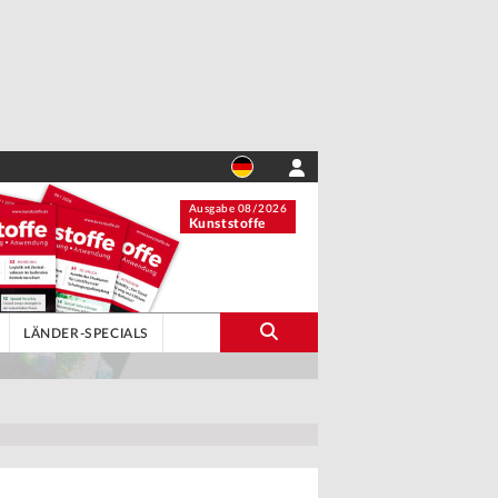
Ausgabe 08/2026
Kunststoffe
LÄNDER-SPECIALS