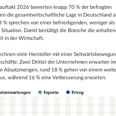
auftakt 2026 bewerten knapp 70 % der befragten
n die gesamtwirtschaftliche Lage in Deutschland al
8 % sprechen von einer befriedigenden, weniger als
 Situation. Damit bestätigt die Branche die anhalte
t in der Wirtschaft.
chnen viele Hersteller mit einer Seitwärtsbewegun
schäfte: Zwei Drittel der Unternehmen erwarten im
le Absatzmengen, rund 18 % gehen von einem weit
us, während 16 % eine Verbesserung erwarten.