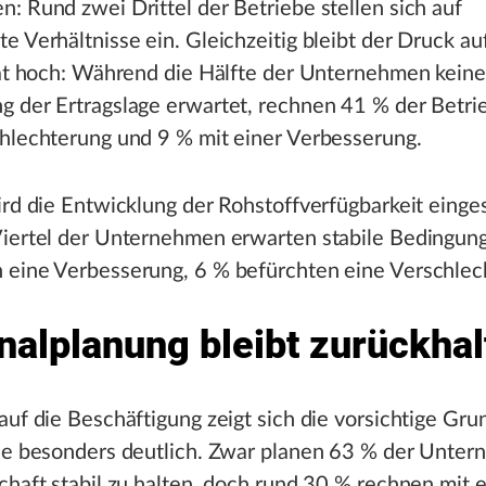
: Rund zwei Drittel der Betriebe stellen sich auf
e Verhältnisse ein. Gleichzeitig bleibt der Druck au
tät hoch: Während die Hälfte der Unternehmen keine
g der Ertragslage erwartet, rechnen 41 % der Betri
chlechterung und 9 % mit einer Verbesserung.
ird die Entwicklung der Rohstoffverfügbarkeit einge
Viertel der Unternehmen erwarten stabile Bedingun
 eine Verbesserung, 6 % befürchten eine Verschlec
nalplanung bleibt zurückha
auf die Beschäftigung zeigt sich die vorsichtige Gr
rie besonders deutlich. Zwar planen 63 % der Unte
chaft stabil zu halten, doch rund 30 % rechnen mit 