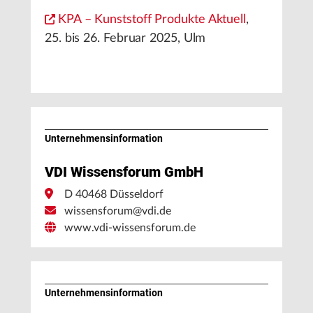
KPA – Kunststoff Produkte Aktuell
,
25. bis 26. Februar 2025, Ulm
Unternehmens­information
VDI Wissensforum GmbH
D 40468 Düsseldorf
wissensforum@vdi.de
www.vdi-wissensforum.de
Unternehmens­information