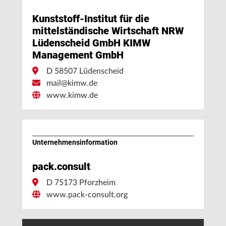
Kunststoff-Institut für die
mittelständische Wirtschaft NRW
Lüdenscheid GmbH KIMW
Management GmbH
D 58507 Lüdenscheid
mail@kimw.de
www.kimw.de
Unternehmens­information
pack.consult
D 75173 Pforzheim
www.pack-consult.org