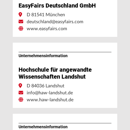
EasyFairs Deutschland GmbH
D 81541 München
deutschland@easyfairs.com
www.easyfairs.com
Unternehmens­information
Hochschule für angewandte
Wissenschaften Landshut
D 84036 Landshut
info@haw-landshut.de
www.haw-landshut.de
Unternehmens­information