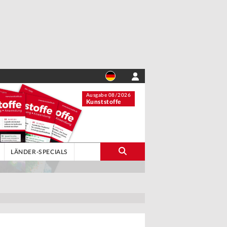
Ausgabe 08/2026
Kunststoffe
LÄNDER-SPECIALS