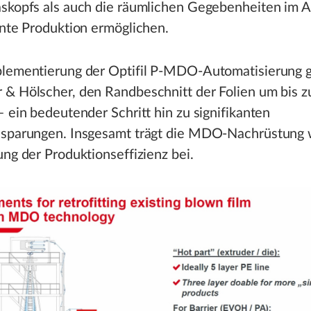
askopfs als auch die räumlichen Gegebenheiten im 
ente Produktion ermöglichen.
plementierung der Optifil P-MDO-Automatisierung g
 & Hölscher, den Randbeschnitt der Folien um bis 
– ein bedeutender Schritt hin zu signifikanten
nsparungen. Insgesamt trägt die MDO-Nachrüstung 
ung der Produktionseffizienz bei.