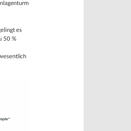
Anlagenturm
elingt es
zu 50 %
wesentlich