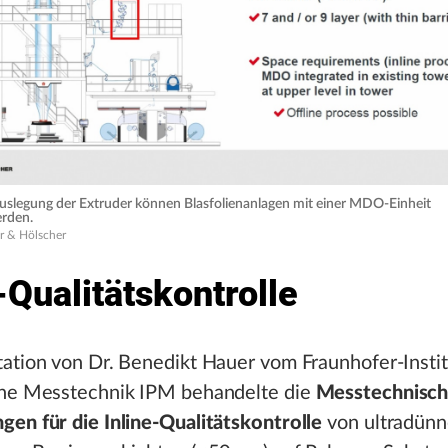
Auslegung der Extruder können Blasfolienanlagen mit einer MDO-Einheit
rden.
r & Hölscher
-Qualitätskontrolle
ation von Dr. Benedikt Hauer vom Fraunhofer-Instit
che Messtechnik IPM behandelte die
Messtechnisc
en für die Inline-Qualitätskontrolle
von ultradün