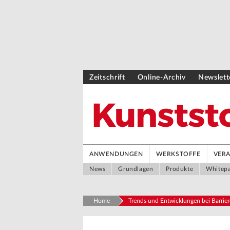
Zeitschrift
Online-Archiv
Newslett
ANWENDUNGEN
WERKSTOFFE
VER
News
Grundlagen
Produkte
Whitep
Home
Trends und Entwicklungen bei Barrie