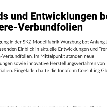
ds und Entwicklungen b
iere-Verbundfolien
gung in der SKZ-Modellfabrik Würzburg bot Anfang 
ssenden Einblick in aktuelle Entwicklungen und Tre
e-Verbundfolien. Im Mittelpunkt standen neue
sungen sowie innovative Herstellungsverfahren von
alien. Eingeladen hatte die Innoform Consulting G