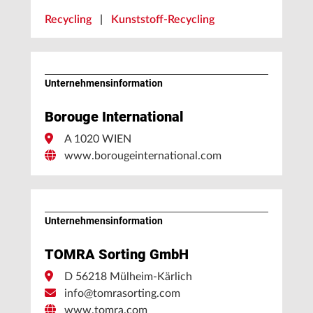
Recycling
|
Kunststoff-Recycling
Unternehmens­information
Borouge International
A 1020 WIEN
www.borougeinternational.com
Unternehmens­information
TOMRA Sorting GmbH
D 56218 Mülheim-Kärlich
info@tomrasorting.com
www.tomra.com