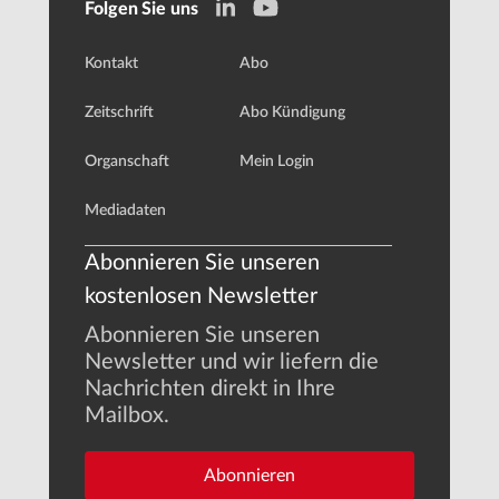
Folgen Sie uns
Kontakt
Abo
Zeitschrift
Abo Kündigung
Organschaft
Mein Login
Mediadaten
Abonnieren Sie unseren
kostenlosen Newsletter
Abonnieren Sie unseren
Newsletter und wir liefern die
Nachrichten direkt in Ihre
Mailbox.
Abonnieren