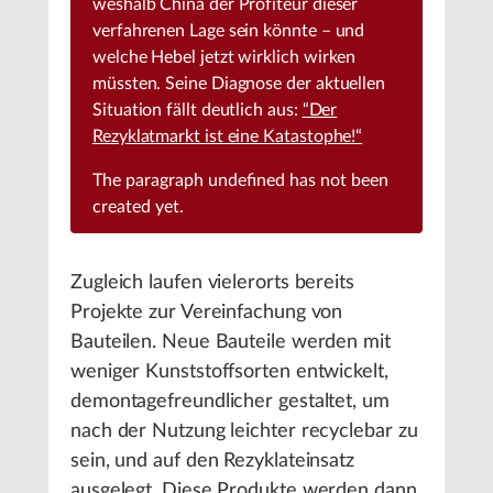
weshalb China der Profiteur dieser
verfahrenen Lage sein könnte – und
welche Hebel jetzt wirklich wirken
müssten. Seine Diagnose der aktuellen
Situation fällt deutlich aus:
“Der
Rezyklatmarkt ist eine Katastophe!“
The paragraph
undefined
has not been
created yet.
Zugleich laufen vielerorts bereits
Projekte zur Vereinfachung von
Bauteilen. Neue Bauteile werden mit
weniger Kunststoffsorten entwickelt,
demontagefreundlicher gestaltet, um
nach der Nutzung leichter recyclebar zu
sein, und auf den Rezyklateinsatz
ausgelegt. Diese Produkte werden dann