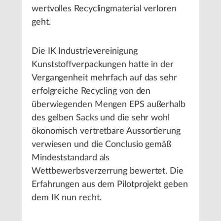
wertvolles Recyclingmaterial verloren
geht.
Die IK Industrievereinigung
Kunststoffverpackungen hatte in der
Vergangenheit mehrfach auf das sehr
erfolgreiche Recycling von den
überwiegenden Mengen EPS außerhalb
des gelben Sacks und die sehr wohl
ökonomisch vertretbare Aussortierung
verwiesen und die Conclusio gemäß
Mindeststandard als
Wettbewerbsverzerrung bewertet. Die
Erfahrungen aus dem Pilotprojekt geben
dem IK nun recht.