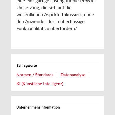
eine einzigartige Lösung für die PPWR-
Umsetzung, die sich auf die
wesentlichen Aspekte fokussiert, ohne
den Anwender durch überflüssige
Funktionalität zu überfordern.“
Schlagworte
Normen / Standards
|
Datenanalyse
|
KI (Künstliche Intelligenz)
Unternehmens­information