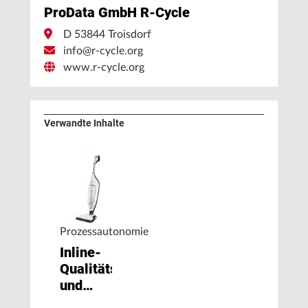
ProData GmbH R-Cycle
D 53844 Troisdorf
info@r-cycle.org
www.r-cycle.org
Verwandte Inhalte
Prozessautonomie
Inline-
Qualitätserfassung
und
datenbasierte