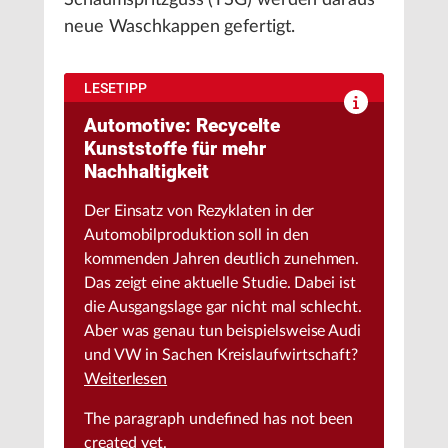
Schaumspritzguss (TSG) werden daraus
neue Waschkappen gefertigt.
LESETIPP
Automotive: Recycelte
Kunststoffe für mehr
Nachhaltigkeit
Der Einsatz von Rezyklaten in der
Automobilproduktion soll in den
kommenden Jahren deutlich zunehmen.
Das zeigt eine aktuelle Studie. Dabei ist
die Ausgangslage gar nicht mal schlecht.
Aber was genau tun beispielsweise Audi
und VW in Sachen Kreislaufwirtschaft?
Weiterlesen
The paragraph
undefined
has not been
created yet.