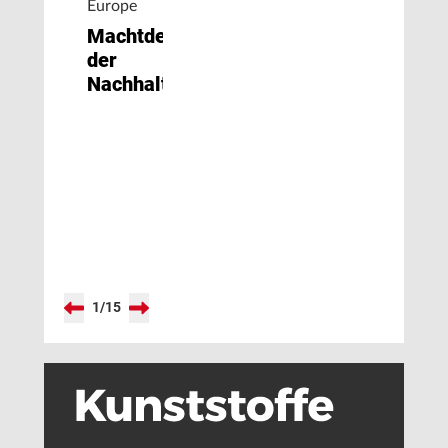
Europe
Machtdemonstration
der
Nachhaltigkeit
1
/
15