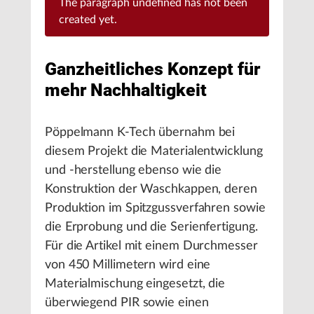
The paragraph
undefined
has not been
created yet.
Ganzheitliches Konzept für
mehr Nachhaltigkeit
Pöppelmann K-Tech übernahm bei
diesem Projekt die Materialentwicklung
und -herstellung ebenso wie die
Konstruktion der Waschkappen, deren
Produktion im Spitzgussverfahren sowie
die Erprobung und die Serienfertigung.
Für die Artikel mit einem Durchmesser
von 450 Millimetern wird eine
Materialmischung eingesetzt, die
überwiegend PIR sowie einen