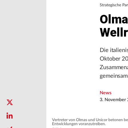
Strategische Pa
Olma
Well
Die italie
Oktober 202
Zusammenar
gemeinsame
News
3. November 
Vertreter von Olmas und Unicor betonen be
Entwicklungen voranzutreiben.