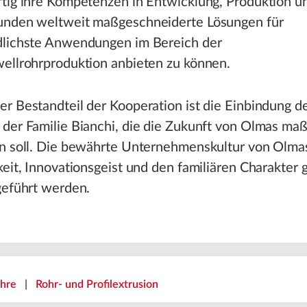
tig ihre Kompetenzen in Entwicklung, Produktion un
unden weltweit maßgeschneiderte Lösungen für
dlichste Anwendungen im Bereich der
wellrohrproduktion anbieten zu können.
r Bestandteil der Kooperation ist die Einbindung d
der Familie Bianchi, die die Zukunft von Olmas ma
en soll. Die bewährte Unternehmenskultur von Olmas
keit, Innovationsgeist und den familiären Charakter g
geführt werden.
ohre
|
Rohr- und Profilextrusion