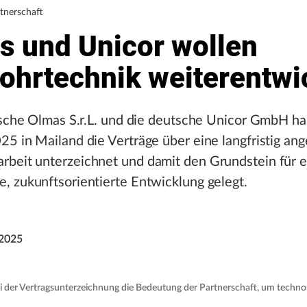
rtnerschaft
s und Unicor wollen
rohrtechnik weiterentwi
nische Olmas S.r.L. und die deutsche Unicor GmbH h
5 in Mailand die Verträge über eine langfristig ang
beit unterzeichnet und damit den Grundstein für e
, zukunftsorientierte Entwicklung gelegt.
2025
i der Vertragsunterzeichnung die Bedeutung der Partnerschaft, um techno