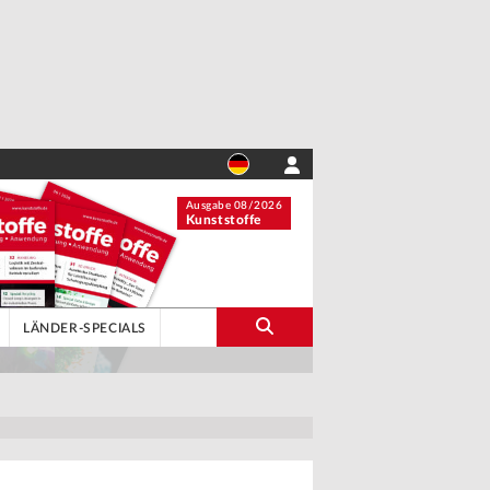
Ausgabe 08/2026
Kunststoffe
LÄNDER-SPECIALS