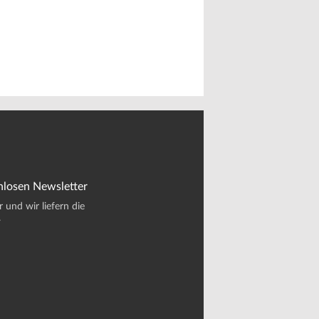
nlosen Newsletter
und wir liefern die
.