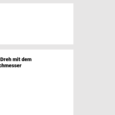
 Dreh mit dem
Portionierte
chmesser
Produktionsabfäl