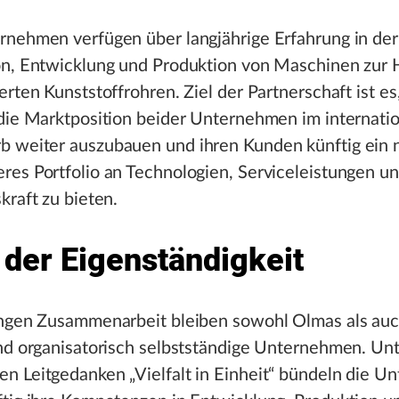
rnehmen verfügen über langjährige Erfahrung in der
on, Entwicklung und Produktion von Maschinen zur 
erten Kunststoffrohren. Ziel der Partnerschaft ist es
 die Marktposition beider Unternehmen im internati
 weiter auszubauen und ihren Kunden künftig ein 
es Portfolio an Technologien, Serviceleistungen u
kraft zu bieten.
 der Eigenständigkeit
engen Zusammenarbeit bleiben sowohl Olmas als au
und organisatorisch selbstständige Unternehmen. Un
n Leitgedanken „Vielfalt in Einheit“ bündeln die 