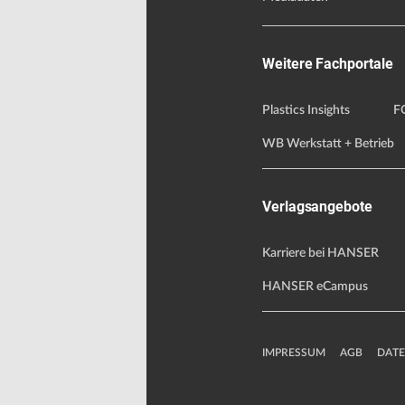
Weitere Fachportale
Plastics Insights
F
WB Werkstatt + Betrieb
Verlagsangebote
Karriere bei HANSER
HANSER eCampus
IMPRESSUM
AGB
DAT