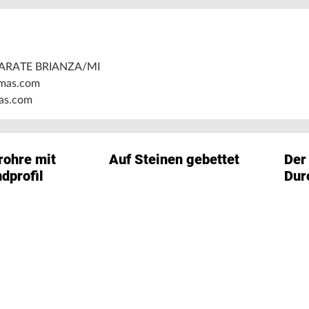
CARATE BRIANZA/MI
mas.com
as.com
rohre mit
Auf Steinen gebettet
Der
dprofil
Dur