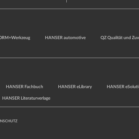
ORM+Werkzeug
HANSER automotive
QZ Qualität und Zuve
HANSER Fachbuch
HANSER eLibrary
HANSER eSoluti
HANSER Literaturverlage
ENSCHUTZ