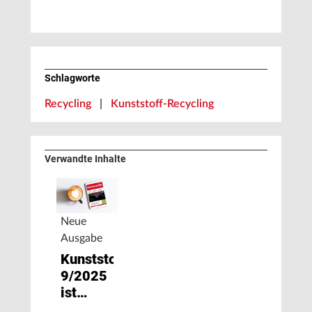
Schlagworte
Recycling
|
Kunststoff-Recycling
Verwandte Inhalte
Neue
Ausgabe
Kunststoffe
9/2025
ist
erschienen