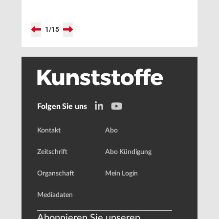
1
/
15
Folgen Sie uns
Kontakt
Abo
Zeitschrift
Abo Kündigung
Organschaft
Mein Login
Mediadaten
Abonnieren Sie unseren