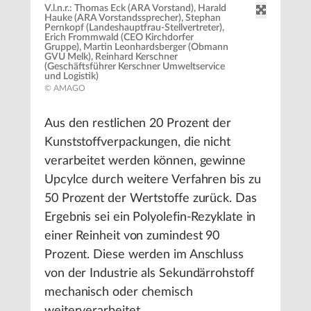
V.l.n.r.: Thomas Eck (ARA Vorstand), Harald
Hauke (ARA Vorstandssprecher), Stephan
Pernkopf (Landeshauptfrau-Stellvertreter),
Erich Frommwald (CEO Kirchdorfer
Gruppe), Martin Leonhardsberger (Obmann
GVU Melk), Reinhard Kerschner
(Geschäftsführer Kerschner Umweltservice
und Logistik)
© AMAGO
Aus den restlichen 20 Prozent der
Kunststoffverpackungen, die nicht
verarbeitet werden können, gewinne
Upcylce durch weitere Verfahren bis zu
50 Prozent der Wertstoffe zurück. Das
Ergebnis sei ein Polyolefin-Rezyklate in
einer Reinheit von zumindest 90
Prozent. Diese werden im Anschluss
von der Industrie als Sekundärrohstoff
mechanisch oder chemisch