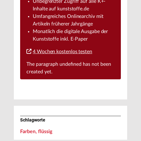
Unbegrenzter Zugriff auf alle K+-
Inhalte auf kunststoffe.de
Umfangreiches Onlinearchiv mit
Artikeln früherer Jahrgänge
Monatlich die digitale Ausgabe der
Kunststoffe inkl. E-Paper
4 Wochen kostenlos testen
The paragraph
undefined
has not been
created yet.
Schlagworte
Farben, flüssig