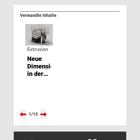
Verwandte Inhalte
Extrusion
Neue
Dimensionen
in der
Extrusion
1
/
15