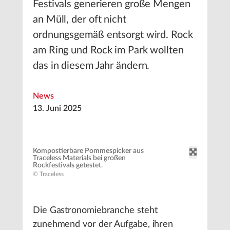
Festivals generieren große Mengen
an Müll, der oft nicht
ordnungsgemäß entsorgt wird. Rock
am Ring und Rock im Park wollten
das in diesem Jahr ändern.
News
13. Juni 2025
Kompostierbare Pommespicker aus
Traceless Materials bei großen
Rockfestivals getestet.
© Traceless
Die Gastronomiebranche steht
zunehmend vor der Aufgabe, ihren