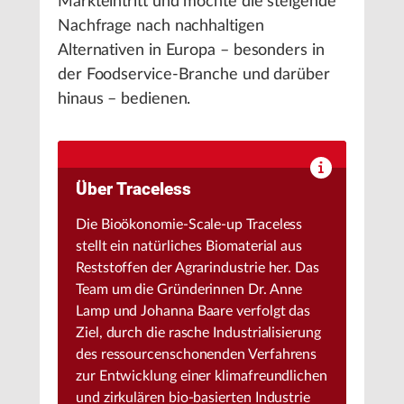
Markteintritt und möchte die steigende
Nachfrage nach nachhaltigen
Alternativen in Europa – besonders in
der Foodservice-Branche und darüber
hinaus – bedienen.
Über Traceless
Die Bioökonomie-Scale-up Traceless
stellt ein natürliches Biomaterial aus
Reststoffen der Agrarindustrie her. Das
Team um die Gründerinnen Dr. Anne
Lamp und Johanna Baare verfolgt das
Ziel, durch die rasche Industrialisierung
des ressourcenschonenden Verfahrens
zur Entwicklung einer klimafreundlichen
und zirkulären bio-basierten Industrie