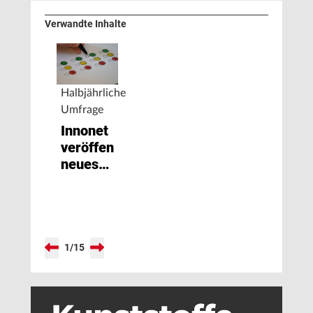
Verwandte Inhalte
Halbjährliche
Umfrage
Innonet
veröffentlicht
neues
Stimmungsbarometer
1
/
15