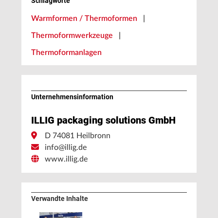
Schlagworte
Warmformen / Thermoformen
|
Thermoformwerkzeuge
|
Thermoformanlagen
Unternehmens­information
ILLIG packaging solutions GmbH
D 74081 Heilbronn
info@illig.de
www.illig.de
Verwandte Inhalte