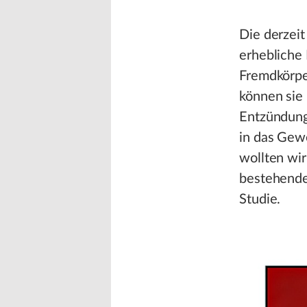
Die derzei
erhebliche 
Fremdkörpe
können sie
Entzündunge
in das Gew
wollten wir
bestehende 
Studie.