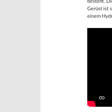
besteht. D
Gerüst ist 
einem Hydro