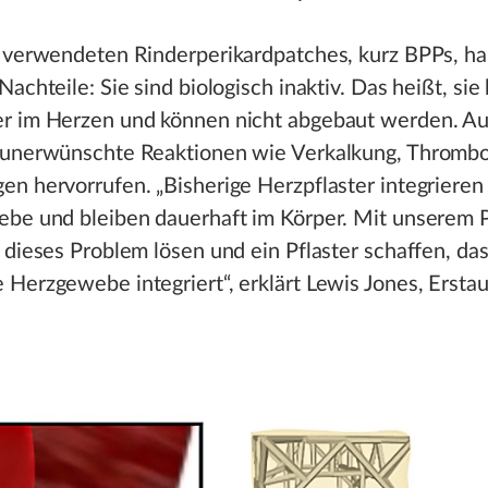
t verwendeten Rinderperikardpatches, kurz BPPs, h
Nachteile: Sie sind biologisch inaktiv. Das heißt, sie 
r im Herzen und können nicht abgebaut werden. 
 unerwünschte Reaktionen wie Verkalkung, Thromb
n hervorrufen. „Bisherige Herzpflaster integrieren 
ebe und bleiben dauerhaft im Körper. Mit unserem 
 dieses Problem lösen und ein Pflaster schaffen, das
Herzgewebe integriert“, erklärt Lewis Jones, Erstau