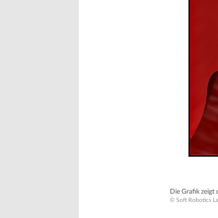
Die Grafik zeig
© Soft Robotics L