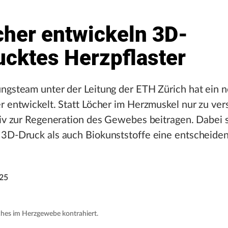
cher entwickeln 3D-
ucktes Herzpflaster
ungsteam unter der Leitung der ETH Zürich hat ein 
r entwickelt. Statt Löcher im Herzmuskel nur zu ver
tiv zur Regeneration des Gewebes beitragen. Dabei 
 3D-Druck als auch Biokunststoffe eine entscheiden
025
hes im Herzgewebe kontrahiert.