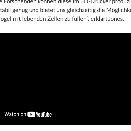
ie Forschenden können diese im 3D-Drucker produzi
stabil genug und bietet uns gleichzeitig die Möglichke
gel mit lebenden Zellen zu füllen“, erklärt Jones.