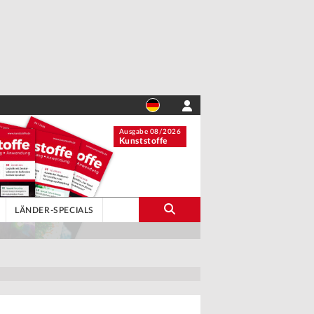
Ausgabe 08/2026
Kunststoffe
LÄNDER-SPECIALS