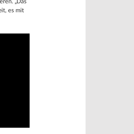
eren. „Das
it, es mit