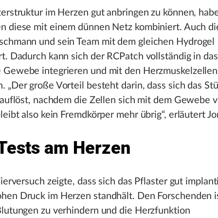
terstruktur im Herzen gut anbringen zu können, hab
n diese mit einem dünnen Netz kombiniert. Auch di
schmann und sein Team mit dem gleichen Hydrogel
t. Dadurch kann sich der RCPatch vollständig in das
 Gewebe integrieren und mit den Herzmuskelzellen
 „Der große Vorteil besteht darin, dass sich das St
g auflöst, nachdem die Zellen sich mit dem Gewebe
leibt also kein Fremdkörper mehr übrig“, erläutert Jo
 Tests am Herzen
Tierversuch zeigte, dass sich das Pflaster gut implant
hen Druck im Herzen standhält. Den Forschenden is
Blutungen zu verhindern und die Herzfunktion