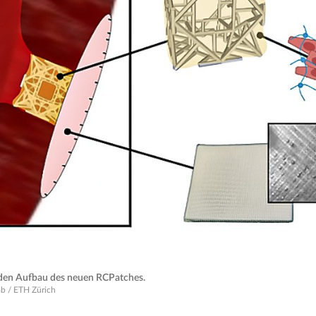
t den Aufbau des neuen RCPatches.
ab / ETH Zürich