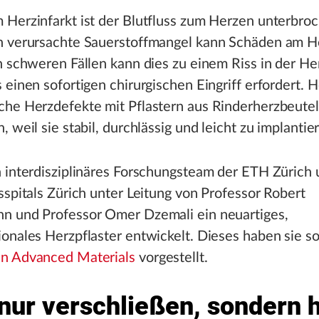
 Herzinfarkt ist der Blutfluss zum Herzen unterbro
h verursachte Sauerstoffmangel kann Schäden am 
n schweren Fällen kann dies zu einem Riss in der H
 einen sofortigen chirurgischen Eingriff erfordert. 
che Herzdefekte mit Pflastern aus Rinderherzbeute
, weil sie stabil, durchlässig und leicht zu implantie
 interdisziplinäres Forschungsteam der ETH Zürich
sspitals Zürich unter Leitung von Professor Robert
n und Professor Omer Dzemali ein neuartiges,
ionales Herzpflaster entwickelt. Dieses haben sie 
n Advanced Materials
vorgestellt.
 nur verschließen, sondern 