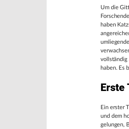
Um die Git
Forschende
haben Katz
angereicher
umliegende
verwachsen.
vollständi
haben. Es b
Erste
Ein erster 
und dem ho
gelungen, 