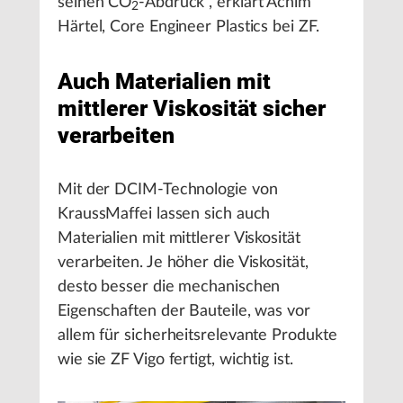
seinen CO
-Abdruck“, erklärt Achim
2
Härtel, Core Engineer Plastics bei ZF.
Auch Materialien mit
mittlerer Viskosität sicher
verarbeiten
Mit der DCIM-Technologie von
KraussMaffei lassen sich auch
Materialien mit mittlerer Viskosität
verarbeiten. Je höher die Viskosität,
desto besser die mechanischen
Eigenschaften der Bauteile, was vor
allem für sicherheitsrelevante Produkte
wie sie ZF Vigo fertigt, wichtig ist.