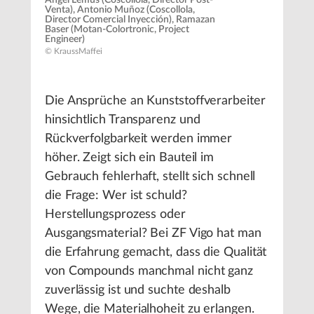
Angel Lemus (Coscollola, Director Post-
Venta), Antonio Muñoz (Coscollola,
Director Comercial Inyección), Ramazan
Baser (Motan-Colortronic, Project
Engineer)
© KraussMaffei
Die Ansprüche an Kunststoffverarbeiter
hinsichtlich Transparenz und
Rückverfolgbarkeit werden immer
höher. Zeigt sich ein Bauteil im
Gebrauch fehlerhaft, stellt sich schnell
die Frage: Wer ist schuld?
Herstellungsprozess oder
Ausgangsmaterial? Bei ZF Vigo hat man
die Erfahrung gemacht, dass die Qualität
von Compounds manchmal nicht ganz
zuverlässig ist und suchte deshalb
Wege, die Materialhoheit zu erlangen.