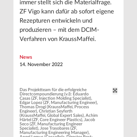
immer stellt sich die Materialfrage.
ZF Vigo kann dafür ab sofort eigene
Rezepturen entwickeln und
produzieren – mit dem DCIM-
Verfahren von KraussMaffei.
News
14. November 2022
Das Projektteam für die erfolgreiche
Directcompoundierung (v.l): Eduardo
Casas (ZF, Injection Molding Specialist),
Edgar Lopez (ZF, Manufacturing Engineer),
Thomas Drogi (KraussMaffei, Process
Engineer), Christian Seyferth
(KraussMaffei, Global Expert Sales), Achim
Härtel (ZF, Core Engineer Plastics), Jacob
Seco (ZF, Manufacturing Engineer
Specialist), Jose Trasobares (ZF,
Manufacturing Engineering Manager),