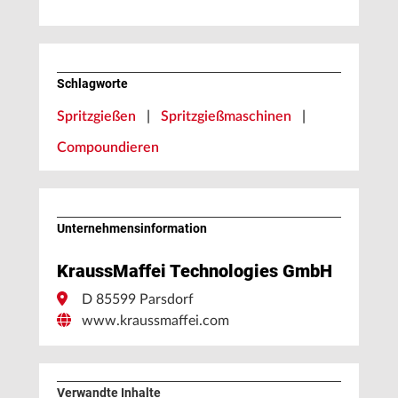
Schlagworte
Spritzgießen
|
Spritzgießmaschinen
|
Compoundieren
Unternehmens­information
KraussMaffei Technologies GmbH
D 85599 Parsdorf
www.kraussmaffei.com
Verwandte Inhalte