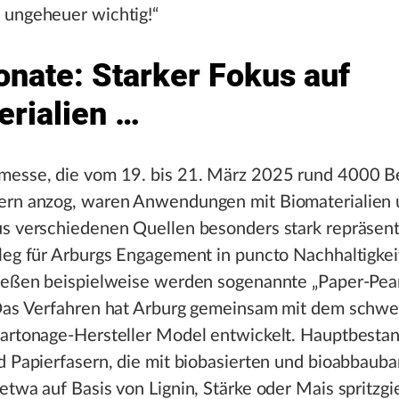
 ungeheuer wichtig!“
onate: Starker Fokus auf
erialien …
messe, die vom 19. bis 21. März 2025 rund 4000 B
ern anzog, waren Anwendungen mit Biomaterialien
s verschiedenen Quellen besonders stark repräsenti
leg für Arburgs Engagement in puncto Nachhaltigkei
gießen beispielweise werden sogenannte „Paper-Pear
 Das Verfahren hat Arburg gemeinsam mit dem schwe
artonage-Hersteller Model entwickelt. Hauptbestan
d Papierfasern, die mit biobasierten und bioabbaub
etwa auf Basis von Lignin, Stärke oder Mais spritzgi