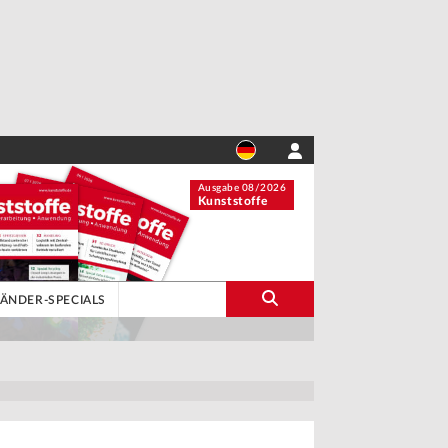
Ausgabe 08/2026
Kunststoffe
LÄNDER-SPECIALS