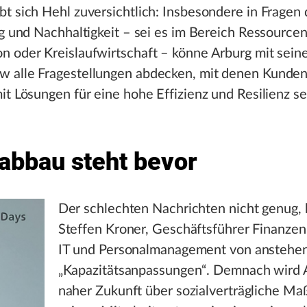
t sich Hehl zuversichtlich: Insbesondere in Fragen 
ng und Nachhaltigkeit – sei es im Bereich Ressourc
n oder Kreislaufwirtschaft – könne Arburg mit sein
 alle Fragestellungen abdecken, mit denen Kunden 
it Lösungen für eine hohe Effizienz und Resilienz s
nabbau steht bevor
Der schlechten Nachrichten nicht genug, 
Steffen Kroner, Geschäftsführer Finanzen,
IT und Personalmanagement von anstehe
„Kapazitätsanpassungen“. Demnach wird A
naher Zukunft über sozialverträgliche 