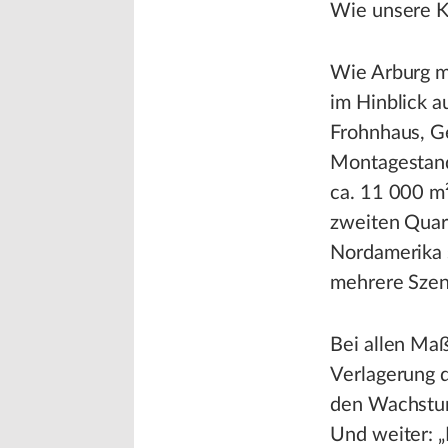
Wie unsere K
Wie Arburg m
im Hinblick a
Frohnhaus, Ge
Montagestand
ca. 11 000 m
zweiten Quar
Nordamerika 
mehrere Szena
Bei allen Ma
Verlagerung d
den Wachstum
Und weiter: „