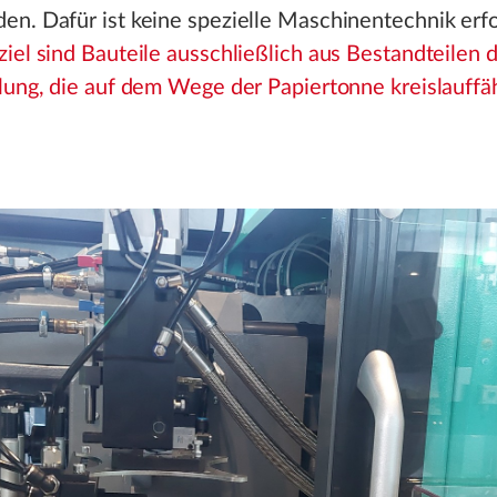
n. Dafür ist keine spezielle Maschinentechnik erfo
iel sind Bauteile ausschließlich aus Bestandteilen 
lung, die auf dem Wege der Papiertonne kreislauffäh