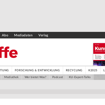
Abo
Mediadaten
Verlag
ITUNG
FORSCHUNG & ENTWICKLUNG
RECYCLING
K2025
Mediathek
Wer bietet Was?
Podcast
KU-Expert-Talks