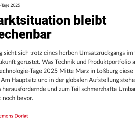
e-Tage 2025
rktsituation bleibt
echenbar
rg sieht sich trotz eines herben Umsatzrückgangs i
Zukunft gerüstet. Was Technik und Produktportfolio 
Technologie-Tage 2025 Mitte März in Loßburg diese 
 Am Hauptsitz und in der globalen Aufstellung steh
 herausfordernde und zum Teil schmerzhafte Um
st noch bevor.
lemens Doriat