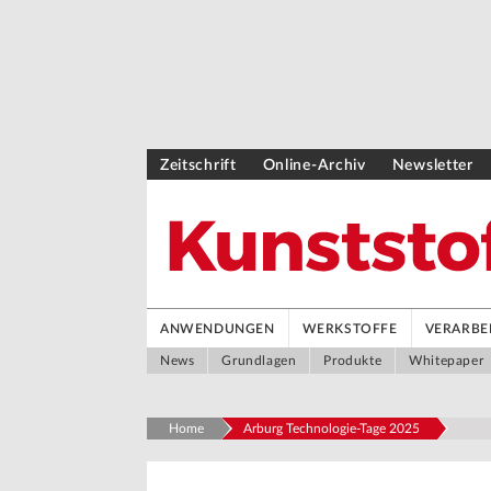
Zeitschrift
Online-Archiv
Newsletter
ANWENDUNGEN
WERKSTOFFE
VERARBE
News
Grundlagen
Produkte
Whitepaper
Home
Arburg Technologie-Tage 2025