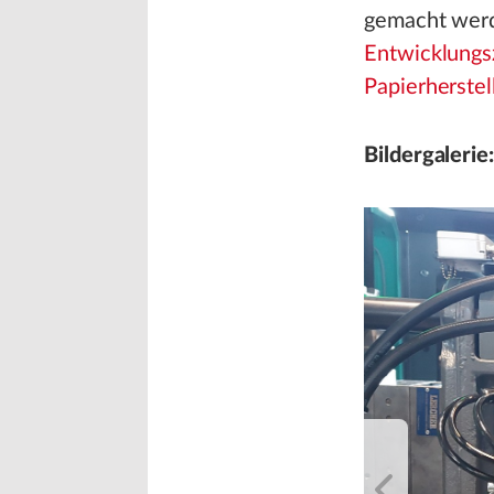
gemacht werde
Entwicklungsz
Papierherstel
Bildergalerie: