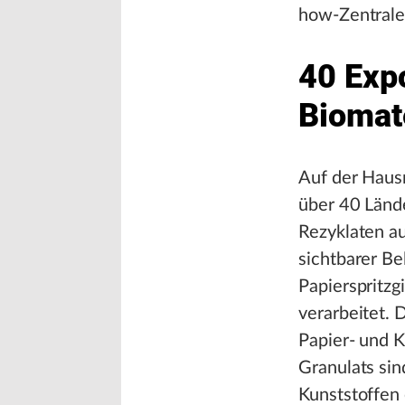
how-Zentrale
40 Exp
Biomat
Auf der Haus
über 40 Länd
Rezyklaten au
sichtbarer Be
Papierspritz
verarbeitet.
Papier- und K
Granulats sin
Kunststoffen 