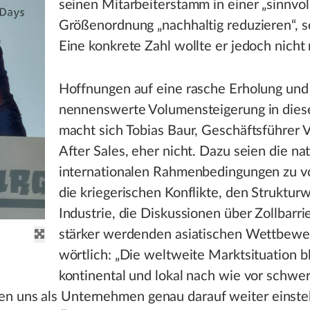
seinen Mitarbeiterstamm in einer „sinnvol
Größenordnung „nachhaltig reduzieren“, s
Eine konkrete Zahl wollte er jedoch nicht
Hoffnungen auf eine rasche Erholung und
nennenswerte Volumensteigerung in dies
macht sich Tobias Baur, Geschäftsführer V
After Sales, eher nicht. Dazu seien die na
internationalen Rahmenbedingungen zu vol
die kriegerischen Konflikte, den Strukturw
Industrie, die Diskussionen über Zollbarr
stärker werdenden asiatischen Wettbewe
wörtlich: „Die weltweite Marktsituation bl
kontinental und lokal nach wie vor schwe
en uns als Unternehmen genau darauf weiter einste