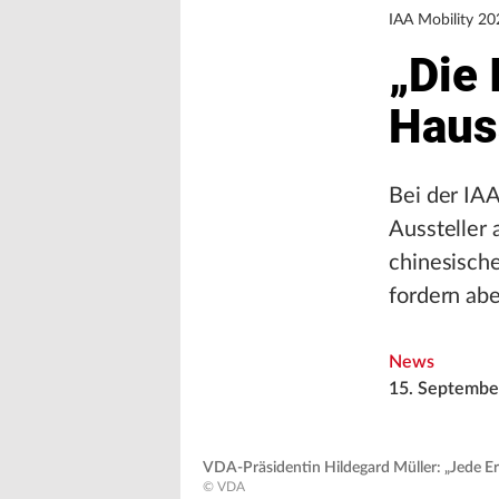
IAA Mobility 20
„Die 
Haus
Bei der IA
Aussteller 
chinesische
fordern abe
News
15. Septembe
VDA-Präsidentin Hildegard Müller: „Jede Erf
© VDA