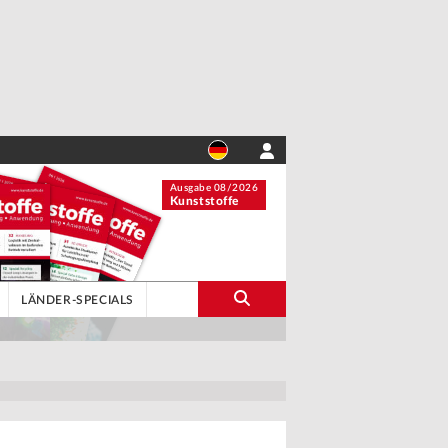
Ausgabe 08/2026
Kunststoffe
LÄNDER-SPECIALS