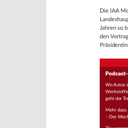
Die IAA Mob
Landeshaup
Jahren so b
den Vertra
Präsidentin
Podcast-
Wo Autos si
Werkstoffe 
geht der Tr
Mehr dazu 
– Der Woch