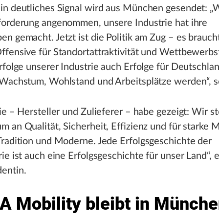
in deutliches Signal wird aus München gesendet: „
forderung angenommen, unsere Industrie hat ihre
n gemacht. Jetzt ist die Politik am Zug – es braucht
fensive für Standortattraktivität und Wettbewerbsf
rfolge unserer Industrie auch Erfolge für Deutschla
 Wachstum, Wohlstand und Arbeitsplätze werden“, s
ie – Hersteller und Zulieferer – habe gezeigt: Wir s
 an Qualität, Sicherheit, Effizienz und für starke 
Tradition und Moderne. Jede Erfolgsgeschichte der
ie ist auch eine Erfolgsgeschichte für unser Land“, 
entin.
AA Mobility bleibt in Münch