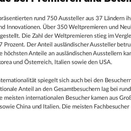
räsentierten rund 750 Aussteller aus 37 Ländern ih
nd Innovationen. Über 350 Weltpremieren und Neu
estellt. Die Zahl der Weltpremieren stieg im Vergle
Prozent. Der Anteil ausländischer Aussteller betr
ie höchsten Anteile an ausländischen Ausstellern k
orea und Österreich, Italien sowie den USA.
ternationalität spiegelt sich auch bei den Besucher
tionale Anteil an den Gesamtbesuchern lag bei run
ie meisten internationalen Besucher kamen aus Groß
 sowie China und Italien. Die meisten Fachbesucher