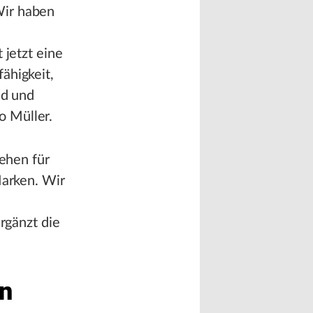
Wir haben
 jetzt eine
ähigkeit,
nd und
o Müller.
tehen für
Marken. Wir
ergänzt die
en