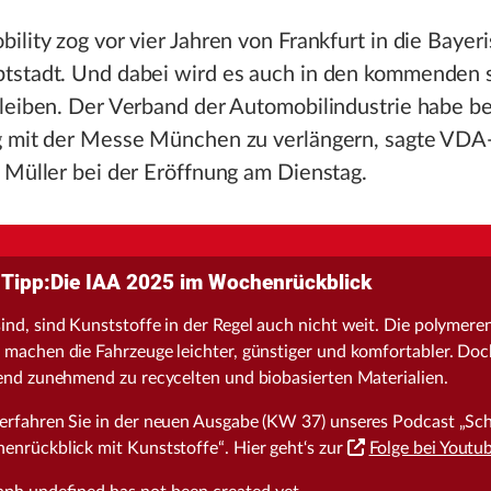
ility zog vor vier Jahren von Frankfurt in die Bayer
tstadt. Und dabei wird es auch in den kommenden 
leiben. Der Verband der Automobilindustrie habe b
g mit der Messe München zu verlängern, sagte VDA
 Müller bei der Eröffnung am Dienstag.
Tipp:Die IAA 2025 im Wochenrückblick
nd, sind Kunststoffe in der Regel auch nicht weit. Die polymere
machen die Fahrzeuge leichter, günstiger und komfortabler. Doc
end zunehmend zu recycelten und biobasierten Materialien.
erfahren Sie in der neuen Ausgabe (KW 37) unseres Podcast „Sc
enrückblick mit Kunststoffe“. Hier geht‘s zur
Folge bei Youtu