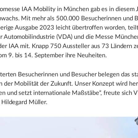
tomesse IAA Mobility in München gab es in diesem 
wachs. Mit mehr als 500.000 Besucherinnen und 
herige Ausgabe 2023 leicht übertroffen worden, teil
r Automobilindustrie (VDA) und die Messe Münch
der IAA mit. Knapp 750 Aussteller aus 73 Ländern z
m 9. bis 14. September ihre Neuheiten.
sterten Besucherinnen und Besucher belegen das st
n der Mobilität der Zukunft. Unser Konzept wird he
 und setzt internationale Maßstäbe“, freute sich 
 Hildegard Müller.