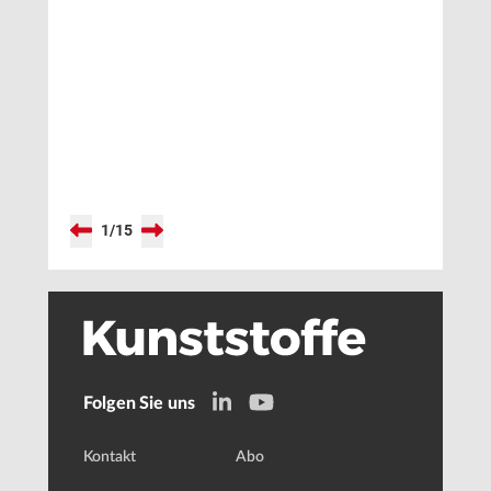
1
/
15
Folgen Sie uns
Kontakt
Abo