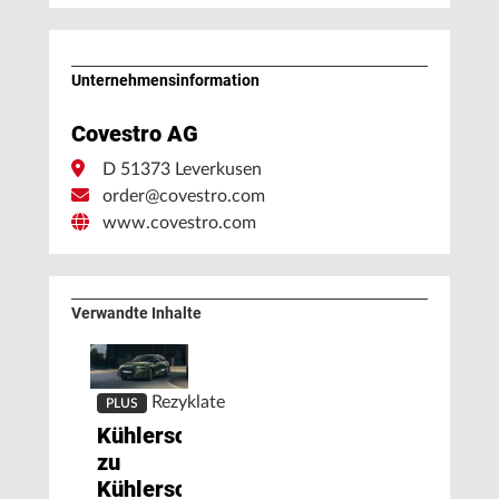
Unternehmens­information
Covestro AG
D 51373 Leverkusen
order@covestro.com
www.covestro.com
Verwandte Inhalte
Rezyklate
PLUS
Kühlerschutzgitter
zu
Kühlerschutzgittern