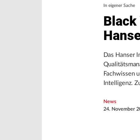
In eigener Sache
Black
Hanse
Das Hanser In
Qualitätsman
Fachwissen un
Intelligenz. 
News
24. November 2