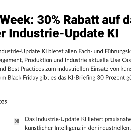
 Week: 30% Rabatt auf d
r Industrie-Update KI
dustrie-Update KI bietet allen Fach- und Führungsk
agement, Produktion und Industrie aktuelle Use Cas
d Best Practices zum industriellen Einsatz von küns
Zum Black Friday gibt es das KI-Briefing 30 Prozent g
025
Das Industrie-Update KI liefert praxisna
künstlicher Intelligenz in der industriell