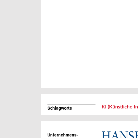
KI (Künstliche In
Schlagworte
Unternehmens­