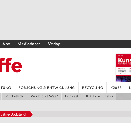
Abo
Mediadaten
Verlag
ITUNG
FORSCHUNG & ENTWICKLUNG
RECYCLING
K2025
Mediathek
Wer bietet Was?
Podcast
KU-Expert-Talks
ustrie-Update KI