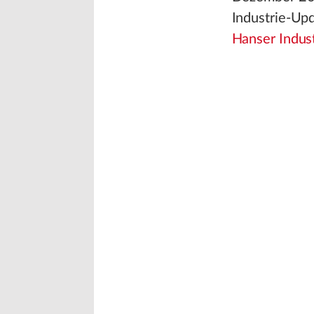
Industrie-Upd
Hanser Indust