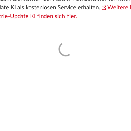
ate KI als kostenlosen Service erhalten.
Weitere 
rie-Update KI finden sich hier.