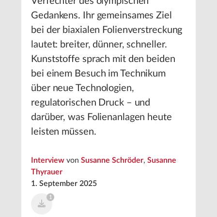
Verfechter des olympischen
Gedankens. Ihr gemeinsames Ziel
bei der biaxialen Folienverstreckung
lautet: breiter, dünner, schneller.
Kunststoffe sprach mit den beiden
bei einem Besuch im Technikum
über neue Technologien,
regulatorischen Druck – und
darüber, was Folienanlagen heute
leisten müssen.
Interview
von
Susanne Schröder
,
Susanne
Thyrauer
1. September 2025
1