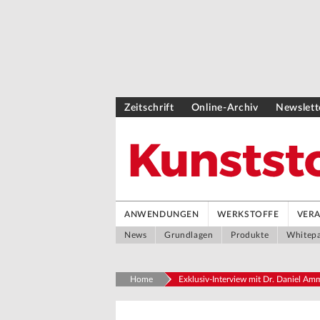
Zeitschrift
Online-Archiv
Newslett
ANWENDUNGEN
WERKSTOFFE
VER
News
Grundlagen
Produkte
Whitep
Home
Exklusiv-Interview mit Dr. Daniel Am