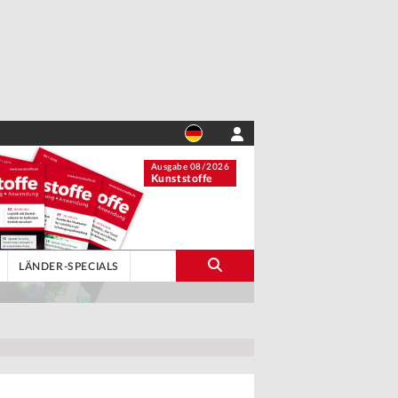
Ausgabe 08/2026
Kunststoffe
LÄNDER-SPECIALS