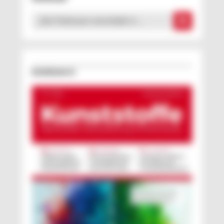
„Der Farbraum verschiebt si …
Erschienen in