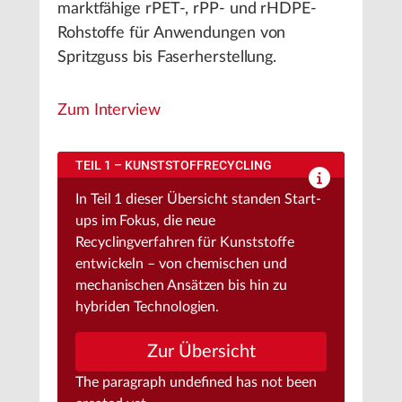
marktfähige rPET-, rPP- und rHDPE-
Rohstoffe für Anwendungen von
Spritzguss bis Faserherstellung.
Zum Interview
TEIL 1 – KUNSTSTOFFRECYCLING
In Teil 1 dieser Übersicht standen Start-
ups im Fokus, die neue
Recyclingverfahren für Kunststoffe
entwickeln – von chemischen und
mechanischen Ansätzen bis hin zu
hybriden Technologien.
Zur Übersicht
The paragraph
undefined
has not been