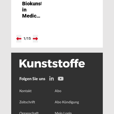
Biokunststoffe
in
Medical
Grade
Qualität
1
/
15
Folgen Sie uns
Kontakt
Abo
Zeitschrift
Abo Kündigung
Organschaft
Mein Login