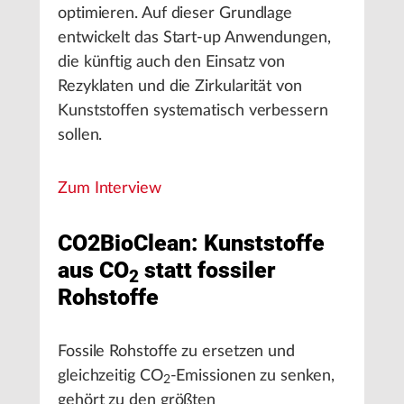
optimieren. Auf dieser Grundlage
entwickelt das Start-up Anwendungen,
die künftig auch den Einsatz von
Rezyklaten und die Zirkularität von
Kunststoffen systematisch verbessern
sollen.
Zum Interview
CO2BioClean: Kunststoffe
aus CO
statt fossiler
2
Rohstoffe
Fossile Rohstoffe zu ersetzen und
gleichzeitig CO
-Emissionen zu senken,
2
gehört zu den größten