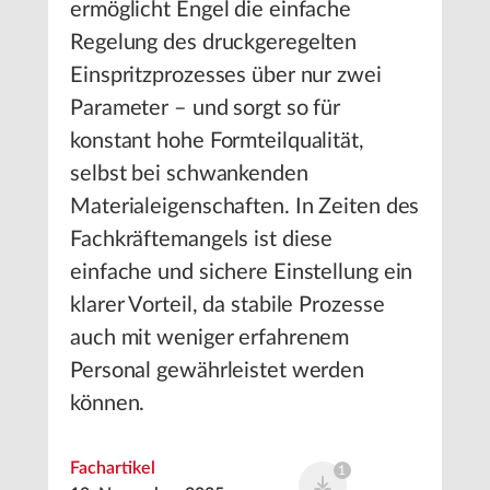
ermöglicht Engel die einfache
Regelung des druckgeregelten
Einspritzprozesses über nur zwei
Parameter – und sorgt so für
konstant hohe Formteilqualität,
selbst bei schwankenden
Materialeigenschaften. In Zeiten des
Fachkräftemangels ist diese
einfache und sichere Einstellung ein
klarer Vorteil, da stabile Prozesse
auch mit weniger erfahrenem
Personal gewährleistet werden
können.
Fachartikel
1