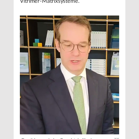
Vitrimer-Matrixsysteme.