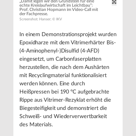
„Damit legen wir den Grundstein für eine
echte Kreislaufwirtschaft im Leichtbau“:
Prof. Christian Hopmann im Video-Call mit
der Fachpresse.
Screenshot: Hanser; © IKV
In einem Demonstrationsprojekt wurden
Epoxidharze mit dem Vitrimerhärter Bis-
(4-Aminophenyl-)Disulfid (4-AFD)
eingesetzt, um Carbonfaserplatten
herzustellen, die nach dem Aushärten
mit Recyclingmaterial funktionalisiert
werden können. Eine durch
Heißpressen bei 190 °C aufgebrachte
Rippe aus Vitrimer-Rezyklat erhöht die
Biegesteifigkeit und demonstriert die
Schweiß- und Wiederverwertbarkeit
des Materials.