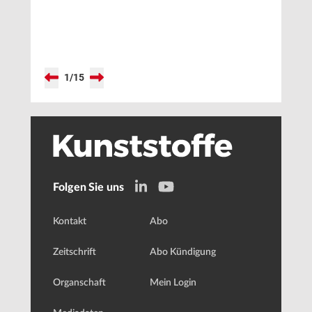
1
/
15
Folgen Sie uns
Kontakt
Abo
Zeitschrift
Abo Kündigung
Organschaft
Mein Login