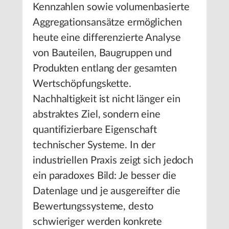
Kennzahlen sowie volumenbasierte
Aggregationsansätze ermöglichen
heute eine differenzierte Analyse
von Bauteilen, Baugruppen und
Produkten entlang der gesamten
Wertschöpfungskette.
Nachhaltigkeit ist nicht länger ein
abstraktes Ziel, sondern eine
quantifizierbare Eigenschaft
technischer Systeme. In der
industriellen Praxis zeigt sich jedoch
ein paradoxes Bild: Je besser die
Datenlage und je ausgereifter die
Bewertungssysteme, desto
schwieriger werden konkrete