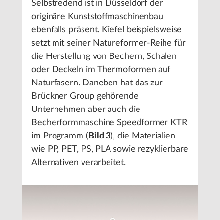
Selbstredend ist in Düsseldorf der
originäre Kunststoffmaschinenbau
ebenfalls präsent. Kiefel beispielsweise
setzt mit seiner Natureformer-Reihe für
die Herstellung von Bechern, Schalen
oder Deckeln im Thermoformen auf
Naturfasern. Daneben hat das zur
Brückner Group gehörende
Unternehmen aber auch die
Becherformmaschine Speedformer KTR
im Programm (
Bild 3
), die Materialien
wie PP, PET, PS, PLA sowie rezyklierbare
Alternativen verarbeitet.