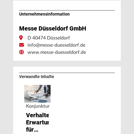
Unternehmens­information
Messe Düsseldorf GmbH
D 40474 Düsseldorf
info@messe-duesseldorf.de
www.messe-duesseldorf.de
Verwandte Inhalte
Konjunktur
Verhaltene
Erwartungen
für