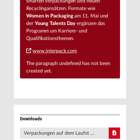
smarten Verpackungen und neuen
Recyclingansätzen. Formate wie
Women in Packaging
am 11. Mai und
der
Young Talents Day
ergänzen das
Programm um Karriere- und
Qualifikationsthemen.
www.interpack.com
The paragraph
undefined
has not been
created yet.
Downloads
Verpackungen auf dem Laufst …