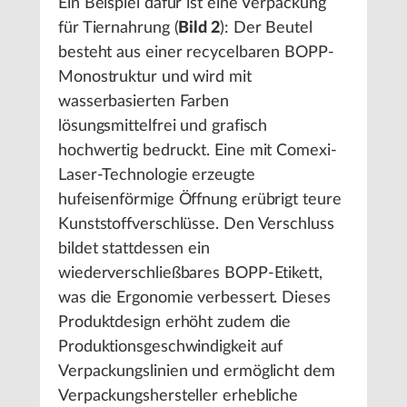
Ein Beispiel dafür ist eine Verpackung
für Tiernahrung (
Bild 2
): Der Beutel
besteht aus einer recycelbaren BOPP-
Monostruktur und wird mit
wasserbasierten Farben
lösungsmittelfrei und grafisch
hochwertig bedruckt. Eine mit Comexi-
Laser-Technologie erzeugte
hufeisenförmige Öffnung erübrigt teure
Kunststoffverschlüsse. Den Verschluss
bildet stattdessen ein
wiederverschließbares BOPP-Etikett,
was die Ergonomie verbessert. Dieses
Produktdesign erhöht zudem die
Produktionsgeschwindigkeit auf
Verpackungslinien und ermöglicht dem
Verpackungshersteller erhebliche