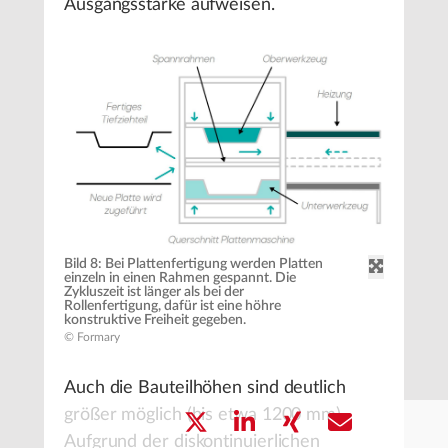
Ausgangsstärke aufweisen.
Bild 8: Bei Plattenfertigung werden Platten
einzeln in einen Rahmen gespannt. Die
Zykluszeit ist länger als bei der
Rollenfertigung, dafür ist eine höhre
konstruktive Freiheit gegeben.
© Formary
Auch die Bauteilhöhen sind deutlich
größer möglich (bis etwa 1200 mm).
Aufgrund der diskontinuierlichen