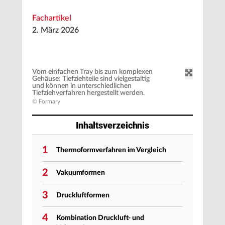
Fachartikel
2. März 2026
Vom einfachen Tray bis zum komplexen
Gehäuse: Tiefziehteile sind vielgestaltig
und können in unterschiedlichen
Tiefziehverfahren hergestellt werden.
© Formary
Inhaltsverzeichnis
1
Thermoformverfahren im Vergleich
2
Vakuumformen
3
Druckluftformen
4
Kombination Druckluft- und