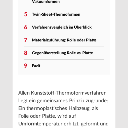
Vakuumformen
5
Twin-Sheet-Thermoformen
6
Verfahrensvergleich im Überblick
7
Materialzuführung: Rolle oder Platte
8
Gegenüberstellung Rolle vs. Platte
9
Fazit
Allen Kunststoff-Thermoformverfahren
liegt ein gemeinsames Prinzip zugrunde:
Ein thermoplastisches Halbzeug, als
Folie oder Platte, wird auf
Umformtemperatur erhitzt, geformt und