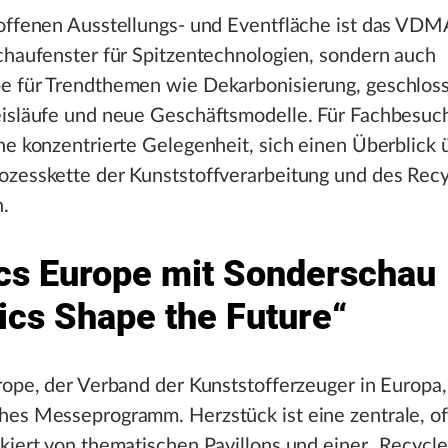
 offenen Ausstellungs- und Eventfläche ist das VD
chaufenster für Spitzentechnologien, sondern auch
e für Trendthemen wie Dekarbonisierung, geschlos
eisläufe und neue Geschäftsmodelle. Für Fachbesuch
ne konzentrierte Gelegenheit, sich einen Überblick 
ozesskette der Kunststoffverarbeitung und des Recy
.
ics Europe mit Sonderschau
tics Shape the Future“
rope, der Verband der Kunststofferzeuger in Europa, 
hes Messeprogramm. Herzstück ist eine zentrale, o
kiert von thematischen Pavillons und einer „Recycle