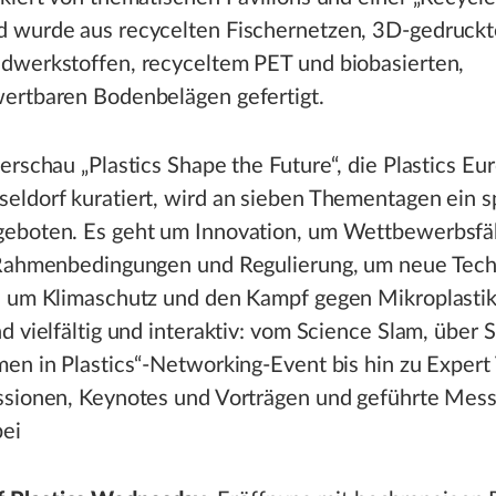
 wurde aus recycelten Fischernetzen, 3D-gedruck
dwerkstoffen, recyceltem PET und biobasierten,
ertbaren Bodenbelägen gefertigt.
erschau „Plastics Shape the Future“, die Plastics Eur
eldorf kuratiert, wird an sieben Thementagen ein 
eboten. Es geht um Innovation, um Wettbewerbsfäh
 Rahmenbedingungen und Regulierung, um neue Tech
, um Klimaschutz und den Kampf gegen Mikroplastik
d vielfältig und interaktiv: vom Science Slam, über S
en in Plastics“-Networking-Event bis hin zu Expert 
ssionen, Keynotes und Vorträgen und geführte Mes
bei