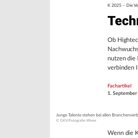
K 2025 – Die Ve
Techn
Ob Hightec
Nachwuchsin
nutzen die
verbinden I
Fachartikel
1. September
Junge Talente stehen bei allen Branchenver
© GKV/Fotografie Wiese
Wenn die K-