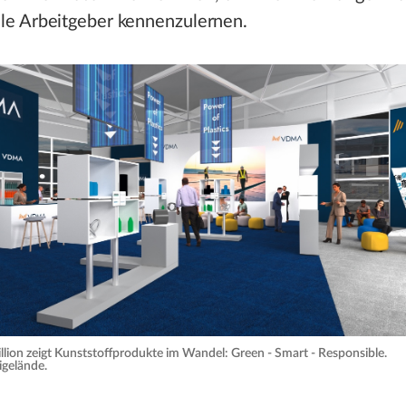
lle Arbeitgeber kennenzulernen.
ion zeigt Kunststoffprodukte im Wandel: Green - Smart - Responsible.
igelände.