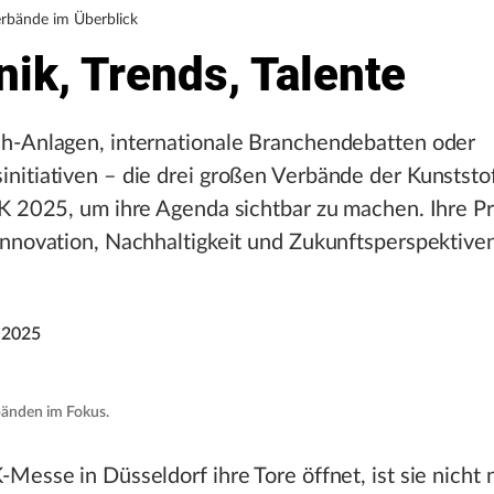
rbände im Überblick
ik, Trends, Talente
h-Anlagen, internationale Branchendebatten oder
itiativen – die drei großen Verbände der Kunststof
 K 2025, um ihre Agenda sichtbar zu machen. Ihre 
nnovation, Nachhaltigkeit und Zukunftsperspektiven
 2025
bänden im Fokus.
Messe in Düsseldorf ihre Tore öffnet, ist sie nicht 