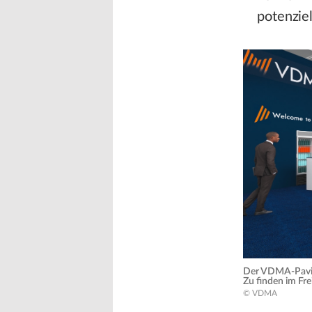
potenzie
Der VDMA-Pavill
Zu finden im Fre
© VDMA