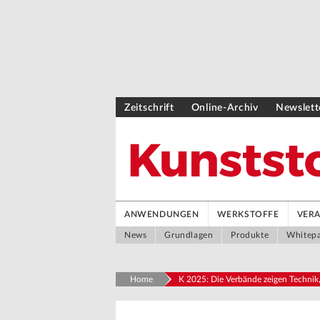
Zeitschrift
Online-Archiv
Newslett
ANWENDUNGEN
WERKSTOFFE
VER
News
Grundlagen
Produkte
Whitep
Home
K 2025: Die Verbände zeigen Technik,