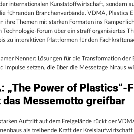
der internationalen Kunststoffwirtschaft, sondern a
die führenden Branchenverbände. VDMA, Plastics 
n ihre Themen mit starken Formaten ins Rampenlic
 Technologie-Forum über ein straff organisiertes 
is zu interaktiven Plattformen für den Fachkräften
samer Nenner: Lösungen für die Transformation der
d Impulse setzen, die über die Messetage hinaus wi
 „The Power of Plastics“-
 das Messemotto greifbar
tarken Auftritt auf dem Freigelände rückt der VDMA
enbaus als treibende Kraft der Kreislaufwirtschaft