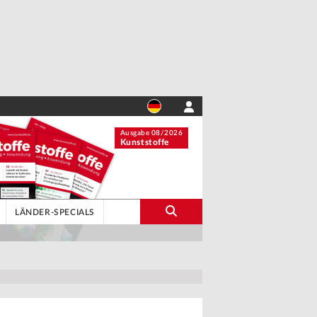
Ausgabe 08/2026
Kunststoffe
LÄNDER-SPECIALS