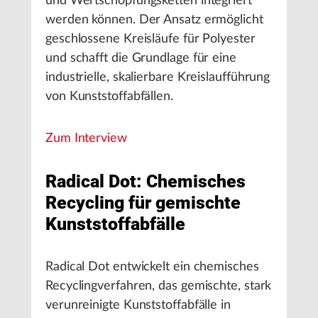
und Wertschöpfungsketten integriert
werden können. Der Ansatz ermöglicht
geschlossene Kreisläufe für Polyester
und schafft die Grundlage für eine
industrielle, skalierbare Kreislaufführung
von Kunststoffabfällen.
Zum Interview
Radical Dot: Chemisches
Recycling für gemischte
Kunststoffabfälle
Radical Dot entwickelt ein chemisches
Recyclingverfahren, das gemischte, stark
verunreinigte Kunststoffabfälle in