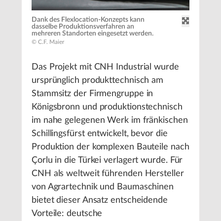
Dank des Flexlocation-Konzepts kann
dasselbe Produktionsverfahren an
mehreren Standorten eingesetzt werden.
© C.F. Maier
Das Projekt mit CNH Industrial wurde
ursprünglich produkttechnisch am
Stammsitz der Firmengruppe in
Königsbronn und produktionstechnisch
im nahe gelegenen Werk im fränkischen
Schillingsfürst entwickelt, bevor die
Produktion der komplexen Bauteile nach
Çorlu in die Türkei verlagert wurde. Für
CNH als weltweit führenden Hersteller
von Agrartechnik und Baumaschinen
bietet dieser Ansatz entscheidende
Vorteile: deutsche