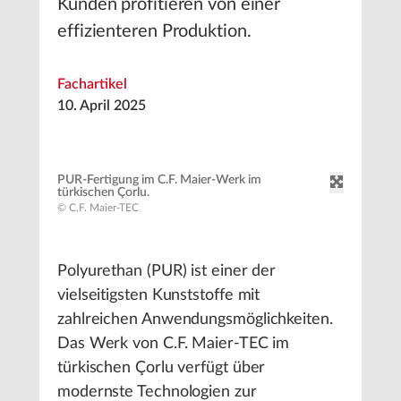
Kunden profitieren von einer
effizienteren Produktion.
Fachartikel
10. April 2025
PUR-Fertigung im C.F. Maier-Werk im
türkischen Çorlu.
© C.F. Maier-TEC
Polyurethan (PUR) ist einer der
vielseitigsten Kunststoffe mit
zahlreichen Anwendungsmöglichkeiten.
Das Werk von C.F. Maier-TEC im
türkischen Çorlu verfügt über
modernste Technologien zur