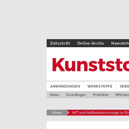
Zeitschrift
Online-Archiv
Newslett
ANWENDUNGEN
WERKSTOFFE
VER
News
Grundlagen
Produkte
Whitep
Home
WIT und Heißkanaltechnologie im Ein