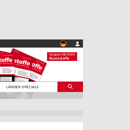
Ausgabe 08/2026
Kunststoffe
LÄNDER-SPECIALS