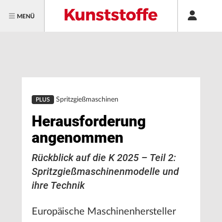
MENÜ
Spritzgießmaschinen
PLUS
Herausforderung
angenommen
Rückblick auf die K 2025 – Teil 2:
Spritzgießmaschinenmodelle und
ihre Technik
Europäische Maschinenhersteller