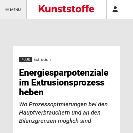
MENÜ
Extrusion
PLUS
Energiesparpotenziale
im Extrusionsprozess
heben
Wo Prozessoptmierungen bei den
Hauptverbrauchern und an den
Bilanzgrenzen möglich sind