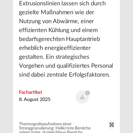
Extrusionslinien lassen sich durch
gezielte Maßnahmen wie der
Nutzung von Abwärme, einer
effizienten Kühlung und einem
bedarfsgerechten Hauptantrieb
erheblich energieeffizienter
gestalten. Ein strategisches
Vorgehen und qualifiziertes Personal
sind dabei zentrale Erfolgsfaktoren.
Fachartikel
1
8. August 2025
Thermografieaufnahme einer
Stranggranulierung: Helle/rote Bereiche
zeigen hohe, dunkle/blaue Bereiche