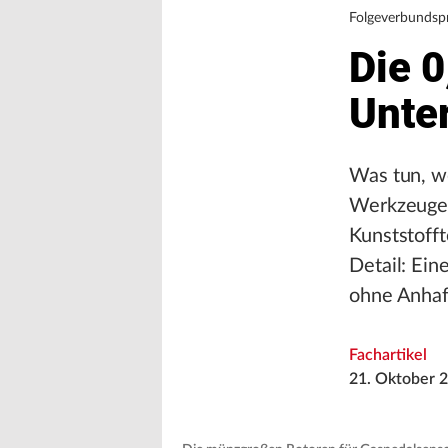
Folgeverbundspr
Die 
Unte
Was tun, w
Werkzeugen
Kunststofft
Detail: Ein
ohne Anhaft
Fachartikel
21. Oktober 