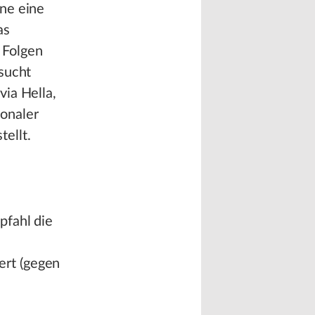
ne eine
as
 Folgen
sucht
via Hella,
onaler
ellt.
pfahl die
ert (gegen