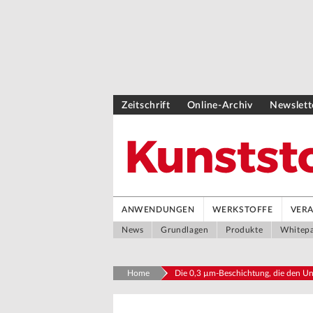
Zeitschrift
Online-Archiv
Newslett
ANWENDUNGEN
WERKSTOFFE
VER
News
Grundlagen
Produkte
Whitep
Home
Die 0,3 µm-Beschichtung, die den U