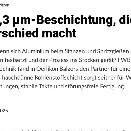
itzen
0,3 µm-Beschichtung, di
rschied macht
enn sich Aluminium beim Stanzen und Spritzgießen
 festsetzt und der Prozess ins Stocken gerät? FWB
echnik fand in Oerlikon Balzers den Partner für ein
e hauchdünne Kohlenstoffschicht sorgt seither für
ungen, stabile Takte und störungsfreie Fertigung.
2025