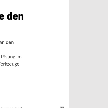
e den
 an den
e Lösung im
 Werkzeuge