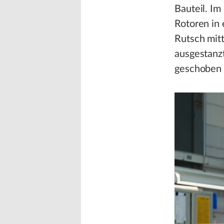
Bauteil. Im
Rotoren in
Rutsch mit
ausgestanz
geschoben u