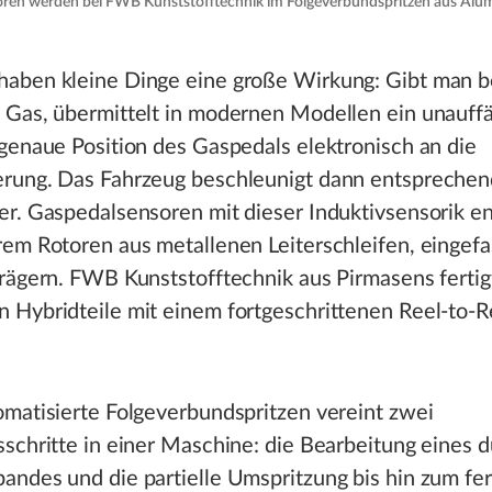
ren werden bei FWB Kunststofftechnik im Folgeverbundspritzen aus Alu
aben kleine Dinge eine große Wirkung: Gibt man 
Gas, übermittelt in modernen Modellen ein unauffäl
genaue Position des Gaspedals elektronisch an die
rung. Das Fahrzeug beschleunigt dann entspreche
r. Gaspedalsensoren mit dieser Induktivsensorik e
em Rotoren aus metallenen Leiterschleifen, eingefa
rägern. FWB Kunststofftechnik aus Pirmasens fertig
 Hybridteile mit einem fortgeschrittenen Reel-to-R
matisierte Folgeverbundspritzen vereint zwei
schritte in einer Maschine: die Bearbeitung eines 
ndes und die partielle Umspritzung bis hin zum fer