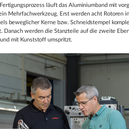
 Fertigungsprozess läuft das Aluminiumband mit vor
 ein Mehrfachwerkzeug. Erst werden acht Rotoren i
tels beweglicher Kerne bzw. Schneidstempel komple
t. Danach werden die Stanzteile auf die zweite Ebe
nd mit Kunststoff umspritzt.