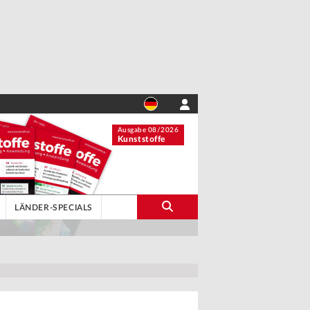
Ausgabe 08/2026
Kunststoffe
LÄNDER-SPECIALS