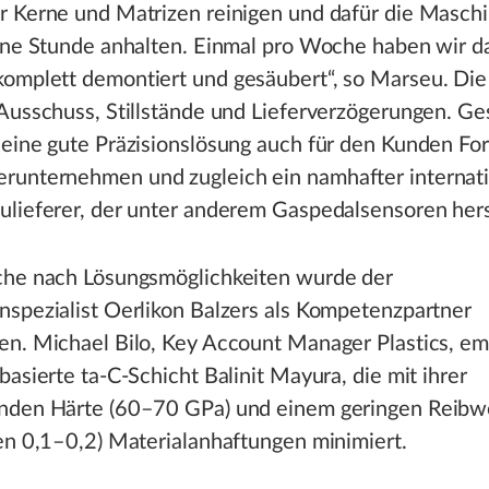
r Kerne und Matrizen reinigen und dafür die Maschi
eine Stunde anhalten. Einmal pro Woche haben wir d
omplett demontiert und gesäubert“, so Marseu. Die
Ausschuss, Stillstände und Lieferverzögerungen. Ge
eine gute Präzisionslösung auch für den Kunden For
unternehmen und zugleich ein namhafter internati
lieferer, der unter anderem Gaspedalsensoren herst
che nach Lösungsmöglichkeiten wurde der
nspezialist Oerlikon Balzers als Kompetenzpartner
en. Michael Bilo, Key Account Manager Plastics, em
basierte ta-C-Schicht Balinit Mayura, die mit ihrer
nden Härte (60–70 GPa) und einem geringen Reibw
en 0,1–0,2) Materialanhaftungen minimiert.