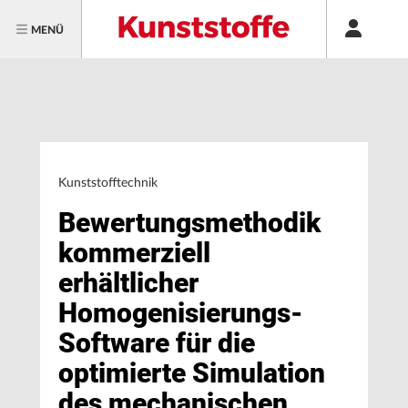
MENÜ
Kunststofftechnik
Bewertungsmethodik
kommerziell
erhältlicher
Homogenisierungs-
Software für die
optimierte Simulation
des mechanischen