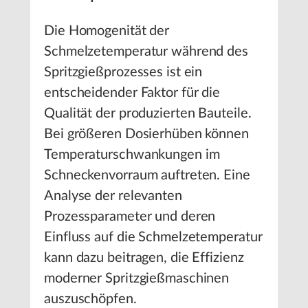
Die Homogenität der
Schmelzetemperatur während des
Spritzgießprozesses ist ein
entscheidender Faktor für die
Qualität der produzierten Bauteile.
Bei größeren Dosierhüben können
Temperaturschwankungen im
Schneckenvorraum auftreten. Eine
Analyse der relevanten
Prozessparameter und deren
Einfluss auf die Schmelzetemperatur
kann dazu beitragen, die Effizienz
moderner Spritzgießmaschinen
auszuschöpfen.