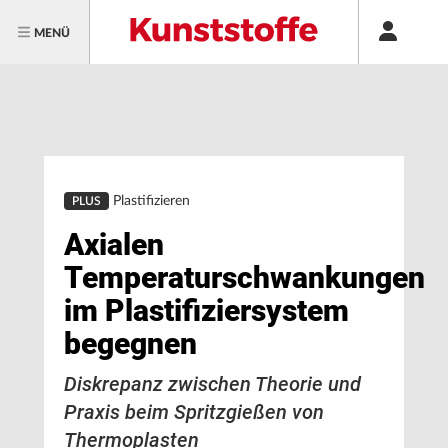
MENÜ
Plastifizieren
PLUS
Axialen
Temperaturschwankungen
im Plastifiziersystem
begegnen
Diskrepanz zwischen Theorie und
Praxis beim Spritzgießen von
Thermoplasten