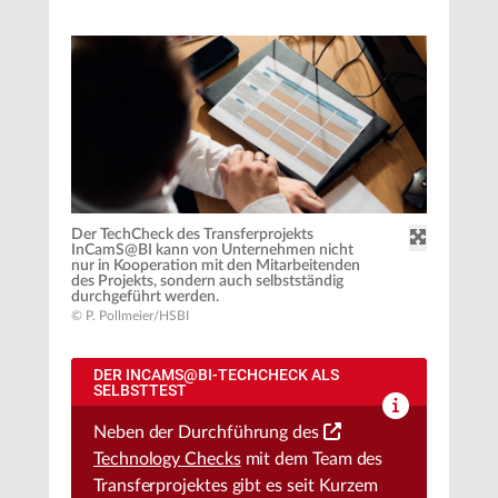
Der TechCheck des Transferprojekts
InCamS@BI kann von Unternehmen nicht
nur in Kooperation mit den Mitarbeitenden
des Projekts, sondern auch selbstständig
durchgeführt werden.
© P. Pollmeier/HSBI
DER INCAMS@BI-TECHCHECK ALS
SELBSTTEST
Neben der Durchführung des
Technology Checks
mit dem Team des
Transferprojektes gibt es seit Kurzem