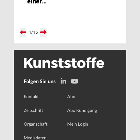
einer
nachhaltigen
Produktentstehung
1
/
15
Folgen Sie uns
Kontakt
Abo
Zeitschrift
Abo Kündigung
Organschaft
Mein Login
Mediadaten