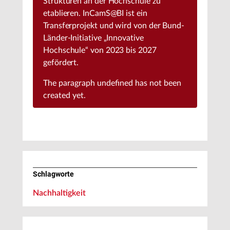
Strukturen an der Hochschule zu
etablieren. InCamS@BI ist ein
Transferprojekt und wird von der Bund-
Länder-Initiative „Innovative
Hochschule“ von 2023 bis 2027
gefördert.
The paragraph
undefined
has not been
created yet.
Schlagworte
Nachhaltigkeit