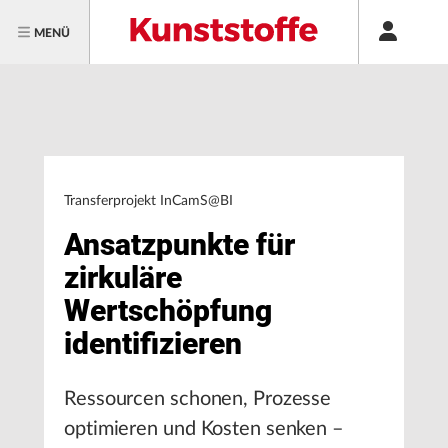
MENÜ
Transferprojekt InCamS@BI
Ansatzpunkte für
zirkuläre
Wertschöpfung
identifizieren
Ressourcen schonen, Prozesse
optimieren und Kosten senken –