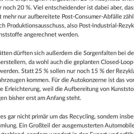
 noch 20 %. Viel entscheidender ist dabei aber, dass
t mehr nur aufbereitete Post-Consumer-Abfälle zähl
h Produktionsausschuss, also Post-Industrial-Rezyk
nststoffe angerechnet werden.
ätten dürften sich außerdem die Sorgenfalten bei d
erstellern, da wohl auch die geplanten Closed-Loo
werden. Statt 25 % sollen nur noch 15 % der Rezykla
ahrzeugen kommen. Für die Autokonzerne ist das vor
e Erleichterung, weil die Aufbereitung von Kunststo
en bisher erst am Anfang steht.
es gar nicht primär um das Recycling, sondern insb
mlung. Ein Großteil der ausgemusterten Automobile