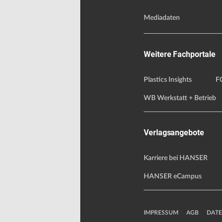
Mediadaten
Weitere Fachportale
Plastics Insights
F
WB Werkstatt + Betrieb
Verlagsangebote
Karriere bei HANSER
HANSER eCampus
IMPRESSUM
AGB
DAT