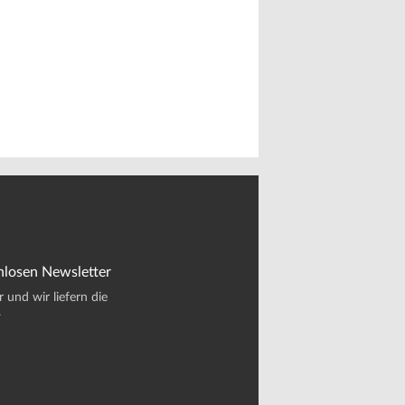
nlosen Newsletter
und wir liefern die
.