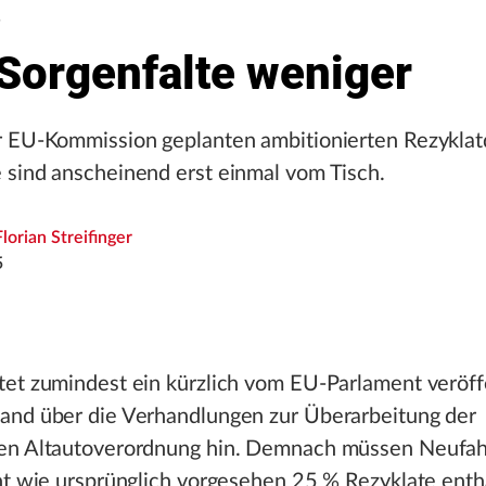
5
 Sorgenfalte weniger
r EU-Kommission geplanten ambitionierten Rezyklat
 sind anscheinend erst einmal vom Tisch.
Florian Streifinger
5
et zumindest ein kürzlich vom EU-Parlament veröff
and über die Verhandlungen zur Überarbeitung der
en Altautoverordnung hin. Demnach müssen Neufa
ht wie ursprünglich vorgesehen 25 % Rezyklate enth