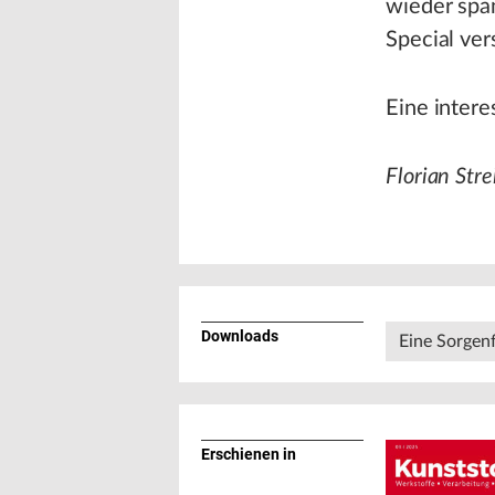
wieder spa
Special ve
Eine inter
Florian Stre
Downloads
Eine Sorgenf
Erschienen in