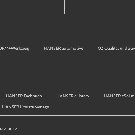
ORM+Werkzeug
HANSER automotive
QZ Qualität und Zuve
HANSER Fachbuch
HANSER eLibrary
HANSER eSoluti
HANSER Literaturverlage
ENSCHUTZ