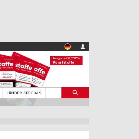
Ausgabe 08/2026
Kunststoffe
LÄNDER-SPECIALS