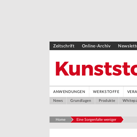
Zeitschrift
Online-Archiv
Newslett
ANWENDUNGEN
WERKSTOFFE
VER
News
Grundlagen
Produkte
Whitep
Home
Eine Sorgenfalte weniger